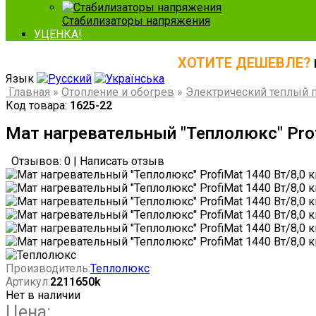
Стабилизаторы напряжения
УЦЕНКА!
ХОТИТЕ ДЕШЕВЛЕ?
Язык
Главная
»
Отопление и обогрев
»
Электрический теплый 
Код товара:
1625-22
Мат нагревательный "Теплолюкс" Prof
Отзывов: 0
|
Написать отзыв
Производитель:
Теплолюкс
Артикул:
2211650k
Нет в наличии
Цена: