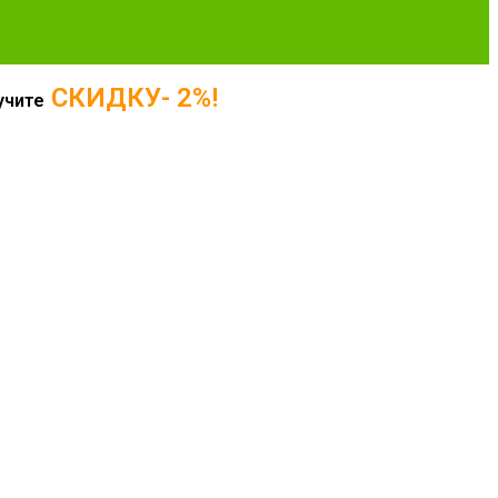
СКИДКУ- 2%!
учите