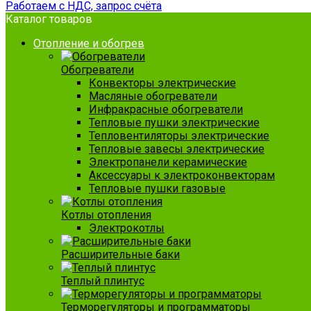
Работаем с НДС, запрос счёта
Каталог товаров
Отопление и обогрев
Обогреватели
Конвекторы электрические
Масляные обогреватели
Инфракрасные обогреватели
Тепловые пушки электрические
Тепловентиляторы электрические
Тепловые завесы электрические
Электропанели керамические
Аксессуары к электроконвекторам
Тепловые пушки газовые
Котлы отопления
Электрокотлы
Расширительные баки
Теплый плинтус
Терморегуляторы и программаторы