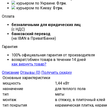
курьером по Украине:
0 грн.
курьером по Киеву:
0 грн.
Оплата
безналичными для юридических лиц
(с НДС)
банковский перевод
(на IBAN в ПриватБанке)
Гарантия
100% официальная гарантия от производителя
возврат/обмен товара в течении 14 дней
как вернуть товар?
Описание
Отзывы (0)
Получить скидку
Основные характеристики
мощность
1,44 кВт
назначение
для теплого пола
тип
маты
монтаж
в стяжку, в плиточный клей
тип покрытия
керамическая плитка, керам