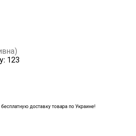
ивна)
у:
123
бесплатную доставку товара по Украине!