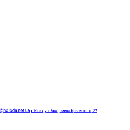
@holoda.net.ua
г. Киев, ул. Академика Крымского, 27