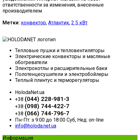
ответственности за изменения, внесенные
производителем.
Метки:
конвектор
,
Атлантик
,
2 5 кВт
Тепловые пушки и тепловентиляторы
Электрические конвекторы и масляные
обогреватели
Электрокотлы и расширительные баки
Полотенцесушители и электробойлеры
Теплый плинтус и терморегуляторы
HolodaNet.ua
(044) 228-981-3
+38
(098) 744-422-7
+38
(066) 744-796-7
+38
Пн-Пт: з 9:00 до 18:00 Суб, Нед: on-line
info@holoda.net.ua
Информация