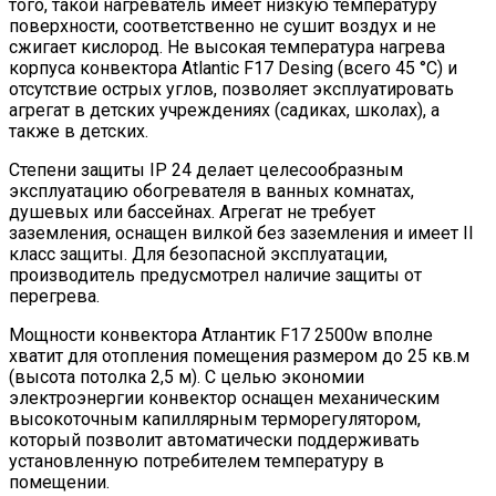
того, такой нагреватель имеет низкую температуру
поверхности, соответственно не сушит воздух и не
сжигает кислород. Не высокая температура нагрева
корпуса конвектора Atlantic F17 Desing (всего 45 °С) и
отсутствие острых углов, позволяет эксплуатировать
агрегат в детских учреждениях (садиках, школах), а
также в детских.
Степени защиты IP 24 делает целесообразным
эксплуатацию обогревателя в ванных комнатах,
душевых или бассейнах. Агрегат не требует
заземления, оснащен вилкой без заземления и имеет ІІ
класс защиты. Для безопасной эксплуатации,
производитель предусмотрел наличие защиты от
перегрева.
Мощности конвектора Атлантик F17 2500w вполне
хватит для отопления помещения размером до 25 кв.м
(высота потолка 2,5 м). С целью экономии
электроэнергии конвектор оснащен механическим
высокоточным капиллярным терморегулятором,
который позволит автоматически поддерживать
установленную потребителем температуру в
помещении.