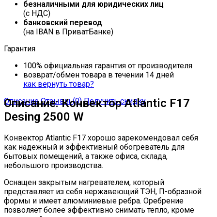
безналичными для юридических лиц
(с НДС)
банковский перевод
(на IBAN в ПриватБанке)
Гарантия
100% официальная гарантия от производителя
возврат/обмен товара в течении 14 дней
как вернуть товар?
Описание
Описание: Конвектор Atlantic F17
Отзывы (0)
Получить скидку
Desing 2500 W
Конвектор Atlantic F17 хорошо зарекомендовал себя
как надежный и эффективный обогреватель для
бытовых помещений, а также офиса, склада,
небольшого производства.
Оснащен закрытым нагревателем, который
представляет из себя нержавеющий ТЭН, П-образной
формы и имеет алюминиевые ребра. Оребрение
позволяет более эффективно снимать тепло, кроме