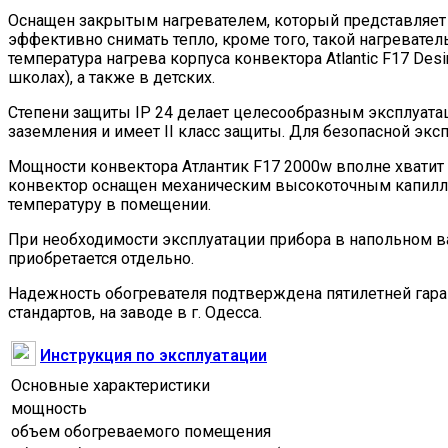
Оснащен закрытым нагревателем, который представляет
эффективно снимать тепло, кроме того, такой нагревател
температура нагрева корпуса конвектора Atlantic F17 Desi
школах), а также в детских.
Степени защиты IP 24 делает целесообразным эксплуатац
заземления и имеет ІІ класс защиты. Для безопасной экс
Мощности конвектора Атлантик F17 2000w вполне хватит 
конвектор оснащен механическим высокоточным капилл
температуру в помещении.
При необходимости эксплуатации прибора в напольном в
приобретается отдельно.
Надежность обогревателя подтверждена пятилетней гаран
стандартов, на заводе в г. Одесса.
Инструкция по эксплуатации
Основные характеристики
мощность
объем обогреваемого помещения