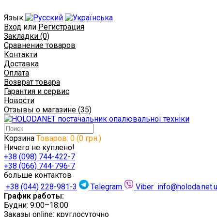
Язык
Вход
или
Регистрация
Закладки (0)
Сравнение товаров
Контакти
Доставка
Оплата
Возврат товара
Гарантия и сервис
Новости
Отзывы о магазине (35)
Корзина
Товаров: 0 (0 грн.)
Ничего не куплено!
+38 (098) 744-422-7
+38 (066) 744-796-7
больше контактов
+38 (044) 228-981-3
Telegram
Viber
info@holoda.net.
График работы:
Будни: 9:00–18:00
Заказы online: круглосуточно