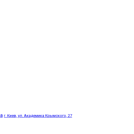
ua
г. Киев, ул. Академика Крымского, 27