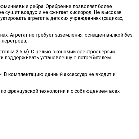
люминиевые ребра. Оребрение позволяет более
не сушит воздух и не сжигает кислород. Не высокая
луатировать агрегат в детских учреждениях (садиках,
х. Агрегат не требует заземления, оснащен вилкой без
 перегрева.
толка 2,5 м). С целью экономии электроэнергии
ки поддерживать установленную потребителем
. В комплектацию данный аксессуар не входит и
 по французской технологии и с соблюдением всех