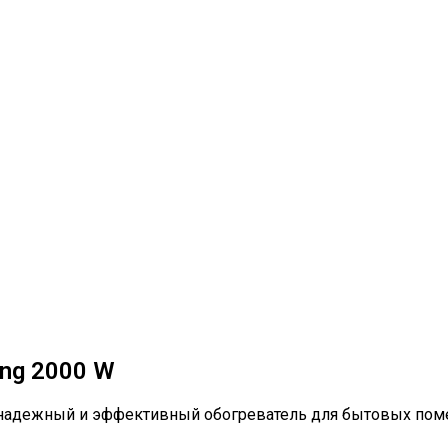
ing 2000 W
к надежный и эффективный обогреватель для бытовых поме