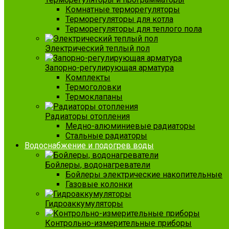
Комнатные терморегуляторы
Терморегуляторы для котла
Терморегуляторы для теплого пола
Электрический теплый пол
Запорно-регулирующая арматура
Комплекты
Термоголовки
Термоклапаны
Радиаторы отопления
Медно-алюминиевые радиаторы
Стальные радиаторы
Водоснабжение и подогрев воды
Бойлеры, водонагреватели
Бойлеры электрические накопительные
Газовые колонки
Гидроаккумуляторы
Контрольно-измерительные приборы