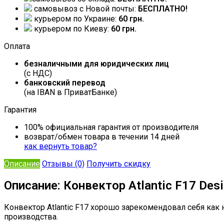
самовывоз c Новой почты:
БЕСПЛАТНО!
курьером по Украине:
60 грн.
курьером по Киеву:
60 грн.
Оплата
безналичными для юридических лиц
(с НДС)
банковский перевод
(на IBAN в ПриватБанке)
Гарантия
100% официальная гарантия от производителя
возврат/обмен товара в течении 14 дней
как вернуть товар?
Описание
Отзывы (0)
Получить скидку
Описание: Конвектор Atlantic F17 Des
Конвектор Atlantic F17 хорошо зарекомендовал себя ка
производства.