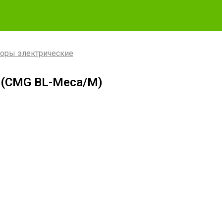
оры электрические
W (CMG BL-Meca/М)