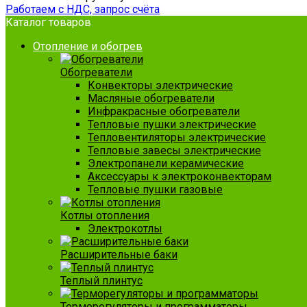
Работаем с НДС, запрос счёта
Каталог товаров
Отопление и обогрев
Обогреватели
Конвекторы электрические
Масляные обогреватели
Инфракрасные обогреватели
Тепловые пушки электрические
Тепловентиляторы электрические
Тепловые завесы электрические
Электропанели керамические
Аксессуары к электроконвекторам
Тепловые пушки газовые
Котлы отопления
Электрокотлы
Расширительные баки
Теплый плинтус
Терморегуляторы и программаторы