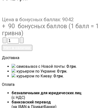
Цена в бонусных баллах:
9042
+ 90 бонусных баллов (1 балл = 1
гривна)
Доставка
самовывоз c Новой почты:
0 грн.
курьером по Украине:
0 грн.
курьером по Киеву:
0 грн.
Оплата
безналичными для юридических лиц
(с НДС)
банковский перевод
(на IBAN в ПриватБанке)