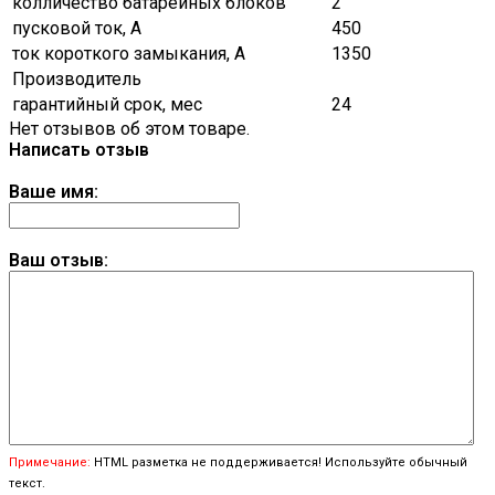
колличество батарейных блоков
2
пусковой ток, А
450
ток короткого замыкания, А
1350
Производитель
гарантийный срок, мес
24
Нет отзывов об этом товаре.
Написать отзыв
Ваше имя:
Ваш отзыв:
Примечание:
HTML разметка не поддерживается! Используйте обычный
текст.