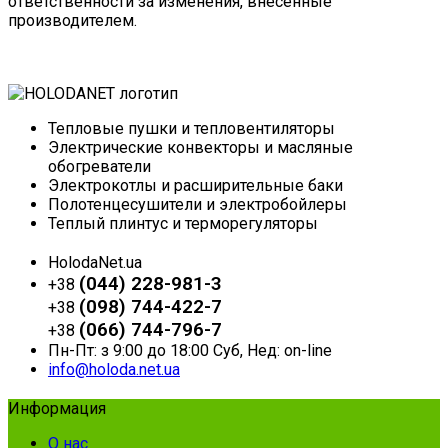
ответственности за изменения, внесенные
производителем.
Тепловые пушки и тепловентиляторы
Электрические конвекторы и масляные
обогреватели
Электрокотлы и расширительные баки
Полотенцесушители и электробойлеры
Теплый плинтус и терморегуляторы
HolodaNet.ua
(044) 228-981-3
+38
(098) 744-422-7
+38
(066) 744-796-7
+38
Пн-Пт: з 9:00 до 18:00 Суб, Нед: on-line
info@holoda.net.ua
Информация
О нас