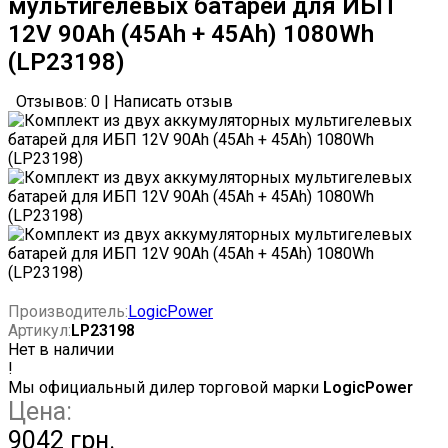
мультигелевых батарей для ИБП
12V 90Ah (45Ah + 45Ah) 1080Wh
(LP23198)
Отзывов: 0
|
Написать отзыв
Производитель:
LogicPower
Артикул:
LP23198
Нет в наличии
!
Мы официальный дилер торговой марки
LogicPower
Цена:
9042 грн.