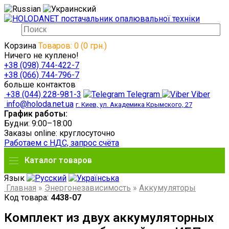
Корзина
Товаров: 0 (0 грн.)
Ничего не куплено!
+38 (098) 744-422-7
+38 (066) 744-796-7
больше контактов
+38 (044) 228-981-3
Telegram
Viber
info@holoda.net.ua
г. Киев, ул. Академика Крымского, 27
График работы:
Будни: 9:00–18:00
Заказы online: круглосуточно
Работаем с НДС, запрос счёта
Каталог товаров
Язык
Главная
»
Энергонезависимость
»
Аккумуляторы
Код товара:
4438-07
Комплект из двух аккумуляторных