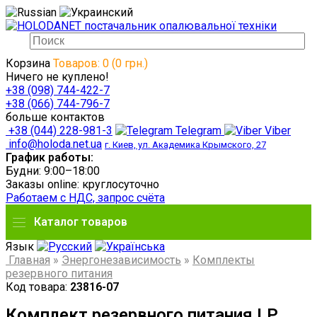
Корзина
Товаров: 0 (0 грн.)
Ничего не куплено!
+38 (098) 744-422-7
+38 (066) 744-796-7
больше контактов
+38 (044) 228-981-3
Telegram
Viber
info@holoda.net.ua
г. Киев, ул. Академика Крымского, 27
График работы:
Будни: 9:00–18:00
Заказы online: круглосуточно
Работаем с НДС, запрос счёта
Каталог товаров
Язык
Главная
»
Энергонезависимость
»
Комплекты
резервного питания
Код товара:
23816-07
Комплект резервного питания LP