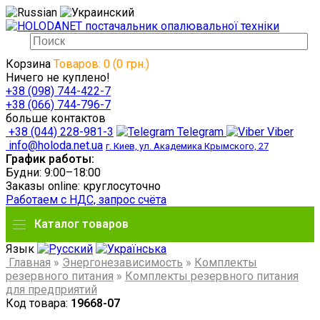
Корзина
Товаров: 0 (0 грн.)
Ничего не куплено!
+38 (098) 744-422-7
+38 (066) 744-796-7
больше контактов
+38 (044) 228-981-3
Telegram
Viber
info@holoda.net.ua
г. Киев, ул. Академика Крымского, 27
График работы:
Будни: 9:00–18:00
Заказы online: круглосуточно
Работаем с НДС, запрос счёта
Каталог товаров
Язык
Главная
»
Энергонезависимость
»
Комплекты
резервного питания
»
Комплекты резервного питания
для предприятий
Код товара:
19668-07