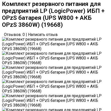
Комплект резервного питания для
предприятий LP (LogicPower) ИБП +
OPzS батарея (UPS W800 + АКБ
OPzS 3860W) (19668)
Отзывов: 0
|
Написать отзыв