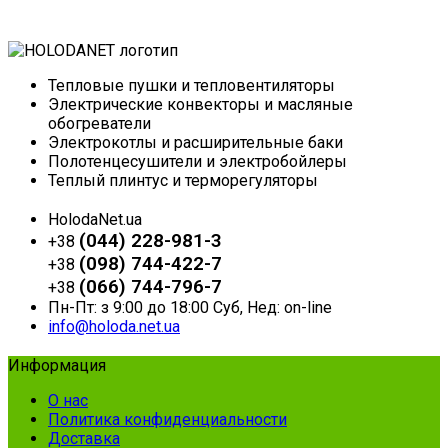
Тепловые пушки и тепловентиляторы
Электрические конвекторы и масляные
обогреватели
Электрокотлы и расширительные баки
Полотенцесушители и электробойлеры
Теплый плинтус и терморегуляторы
HolodaNet.ua
(044) 228-981-3
+38
(098) 744-422-7
+38
(066) 744-796-7
+38
Пн-Пт: з 9:00 до 18:00 Суб, Нед: on-line
info@holoda.net.ua
Информация
О нас
Политика конфиденциальности
Доставка