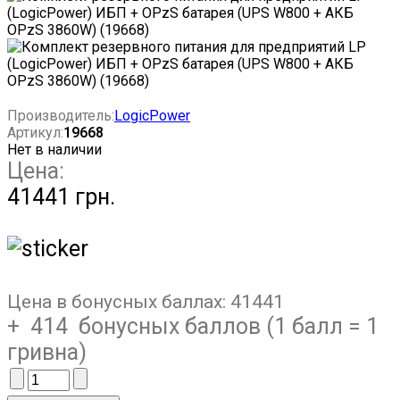
Производитель:
LogicPower
Артикул:
19668
Нет в наличии
Цена:
41441 грн.
Цена в бонусных баллах:
41441
+ 414 бонусных баллов (1 балл = 1
гривна)