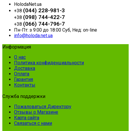
HolodaNet.ua
(044) 228-981-3
+38
(098) 744-422-7
+38
(066) 744-796-7
+38
Пн-Пт: з 9:00 до 18:00 Суб, Нед: on-line
info@holoda.net.ua
Информация
О нас
Политика конфиденциальности
Доставка
Оплата
Гарантия
Контакты
Служба поддержки
Пожаловаться Директору
Отзывы о Магазине
Карта сайта
Связаться с нами