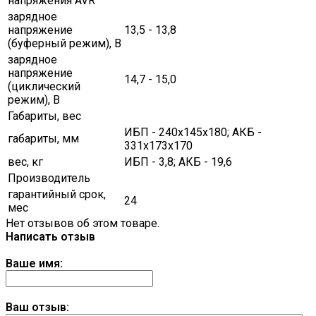
напряжения AVR
зарядное
напряжение
13,5 - 13,8
(буферный режим), В
зарядное
напряжение
14,7 - 15,0
(циклический
режим), В
Габариты, вес
ИБП - 240х145х180; АКБ -
габариты, мм
331х173х170
вес, кг
ИБП - 3,8; АКБ - 19,6
Производитель
гарантийный срок,
24
мес
Нет отзывов об этом товаре.
Написать отзыв
Ваше имя:
Ваш отзыв: