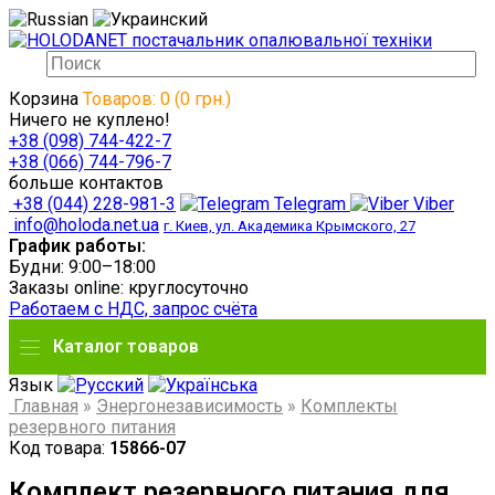
Корзина
Товаров: 0 (0 грн.)
Ничего не куплено!
+38 (098) 744-422-7
+38 (066) 744-796-7
больше контактов
+38 (044) 228-981-3
Telegram
Viber
info@holoda.net.ua
г. Киев, ул. Академика Крымского, 27
График работы:
Будни: 9:00–18:00
Заказы online: круглосуточно
Работаем с НДС, запрос счёта
Каталог товаров
Язык
Главная
»
Энергонезависимость
»
Комплекты
резервного питания
Код товара:
15866-07
Комплект резервного питания для