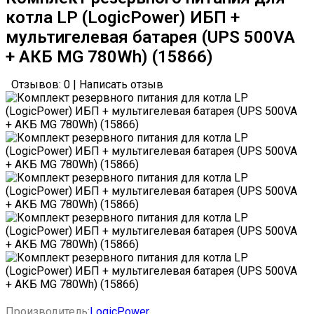
котла LP (LogicPower) ИБП +
мультигелевая батарея (UPS 500VA
+ АКБ MG 780Wh) (15866)
Отзывов: 0
|
Написать отзыв
Производитель:
LogicPower