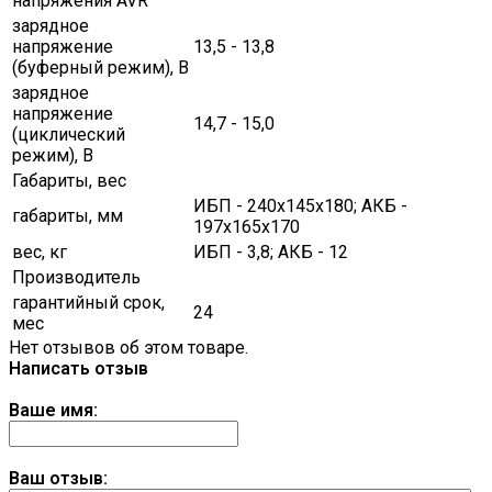
напряжения AVR
зарядное
напряжение
13,5 - 13,8
(буферный режим), В
зарядное
напряжение
14,7 - 15,0
(циклический
режим), В
Габариты, вес
ИБП - 240х145х180; АКБ -
габариты, мм
197х165х170
вес, кг
ИБП - 3,8; АКБ - 12
Производитель
гарантийный срок,
24
мес
Нет отзывов об этом товаре.
Написать отзыв
Ваше имя:
Ваш отзыв: