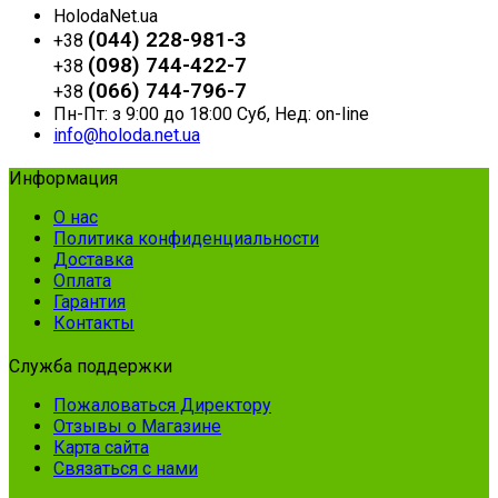
HolodaNet.ua
(044) 228-981-3
+38
(098) 744-422-7
+38
(066) 744-796-7
+38
Пн-Пт: з 9:00 до 18:00 Суб, Нед: on-line
info@holoda.net.ua
Информация
О нас
Политика конфиденциальности
Доставка
Оплата
Гарантия
Контакты
Служба поддержки
Пожаловаться Директору
Отзывы о Магазине
Карта сайта
Связаться с нами