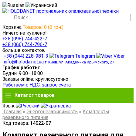
Корзина
Товаров: 0 (0 грн.)
Ничего не куплено!
+38 (098) 744-422-7
+38 (066) 744-796-7
больше контактов
+38 (044) 228-981-3
Telegram
Viber
info@holoda.net.ua
г. Киев, ул. Академика Крымского, 27
График работы:
Будни: 9:00–18:00
Заказы online: круглосуточно
Работаем с НДС, запрос счёта
Каталог товаров
Язык
Главная
»
Энергонезависимость
»
Комплекты
резервного питания
Код товара:
14022-07
Комплект резервного питания для