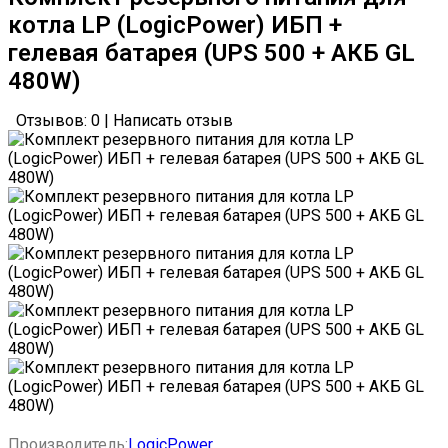
котла LP (LogicPower) ИБП +
гелевая батарея (UPS 500 + АКБ GL
480W)
Отзывов: 0
|
Написать отзыв
Производитель:
LogicPower