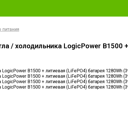
 питания
ла / холодильника LogicPower B1500 