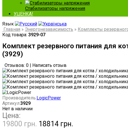
Стабилизаторы напряжения
УЦЕНКА!
Язык
Главная
»
Энергонезависимость
»
Комплекты резервного
Код товара:
3929-07
Комплект резервного питания для кот
(3929)
Отзывов: 0
|
Написать отзыв
Производитель:
LogicPower
Артикул:
3929
Нет в наличии
Цена:
19800 грн.
18814 грн.