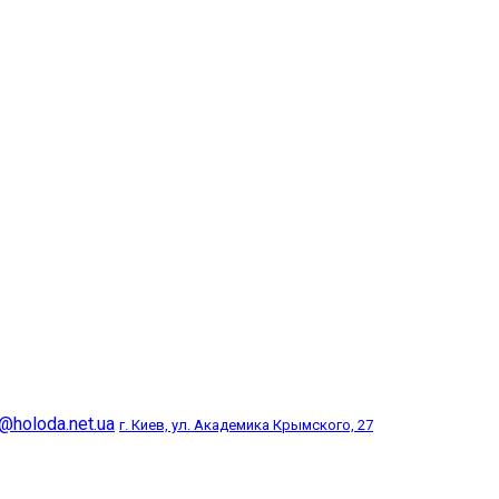
@holoda.net.ua
г. Киев, ул. Академика Крымского, 27