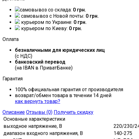
самовывоз со склада:
0 грн.
самовывоз c Новой почты:
0 грн.
курьером по Украине:
0 грн.
курьером по Киеву:
0 грн.
Оплата
безналичными для юридических лиц
(с НДС)
банковский перевод
(на IBAN в ПриватБанке)
Гарантия
100% официальная гарантия от производителя
возврат/обмен товара в течении 14 дней
как вернуть товар?
Описание
Отзывы (0)
Получить скидку
Основные характеристики
выходное напряжение, В
220/230/2
диапазон входного напряжения, В
140-275