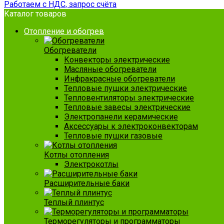
Работаем с НДС, запрос счёта
Каталог товаров
Отопление и обогрев
Обогреватели
Конвекторы электрические
Масляные обогреватели
Инфракрасные обогреватели
Тепловые пушки электрические
Тепловентиляторы электрические
Тепловые завесы электрические
Электропанели керамические
Аксессуары к электроконвекторам
Тепловые пушки газовые
Котлы отопления
Электрокотлы
Расширительные баки
Теплый плинтус
Терморегуляторы и программаторы