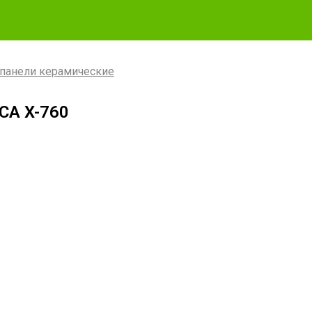
панели керамические
CA X-760