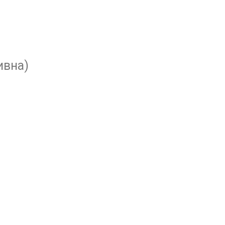
ивна)