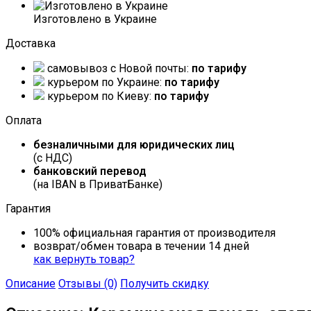
Изготовлено в Украине
Доставка
самовывоз c Новой почты:
по тарифу
курьером по Украине:
по тарифу
курьером по Киеву:
по тарифу
Оплата
безналичными для юридических лиц
(с НДС)
банковский перевод
(на IBAN в ПриватБанке)
Гарантия
100% официальная гарантия от производителя
возврат/обмен товара в течении 14 дней
как вернуть товар?
Описание
Отзывы (0)
Получить скидку