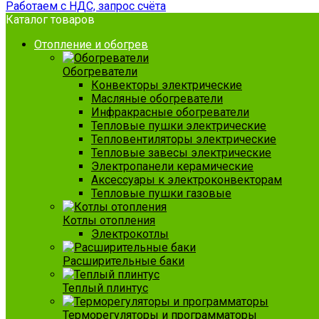
Работаем с НДС, запрос счёта
Каталог товаров
Отопление и обогрев
Обогреватели
Конвекторы электрические
Масляные обогреватели
Инфракрасные обогреватели
Тепловые пушки электрические
Тепловентиляторы электрические
Тепловые завесы электрические
Электропанели керамические
Аксессуары к электроконвекторам
Тепловые пушки газовые
Котлы отопления
Электрокотлы
Расширительные баки
Теплый плинтус
Терморегуляторы и программаторы