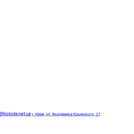
@holoda.net.ua
г. Киев, ул. Академика Крымского, 27