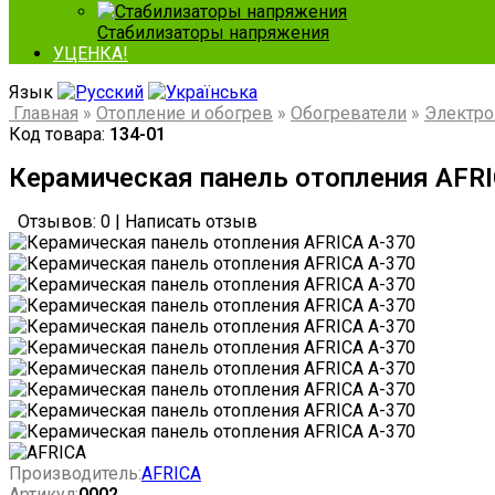
Стабилизаторы напряжения
УЦЕНКА!
Язык
Главная
»
Отопление и обогрев
»
Обогреватели
»
Электро
Код товара:
134-01
Керамическая панель отопления AFRI
Отзывов: 0
|
Написать отзыв
Производитель:
AFRICA
Артикул:
0002