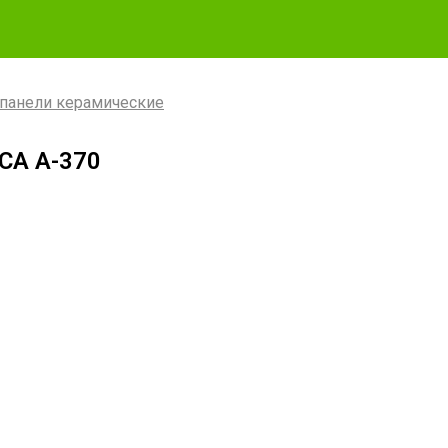
панели керамические
CA А-370