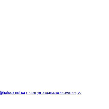
@holoda.net.ua
г. Киев, ул. Академика Крымского, 27