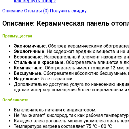
как вернуть товар?
Описание
Отзывы (0)
Получить скидку
Описание: Керамическая панель отоп
Преимущества
Экономичные.
Обогрев керамическими обогревател
Экологичные.
Не содержат вредных веществ и не из
Безопасные.
Нагревательный элемент находится вну
Стильные и красивые.
Обогреватель впишется в лю
Компактные.
Обогреватель имеет толщину 12 мм, э
Бесшумные.
Обогреватели абсолютно бесшумные, н
Надежные.
5 лет гарантии.
Дополнительно доступна услуга по нанесению индиви
сделав интерьер помещения более современным и яр
Особенности
Выключатель питания с индикатором.
Не "выжигает" кислород, так как рабочая температу
Каждую электропанель можно укомплектовать термо
Температура нагрева составляет 75 °С - 80 °С