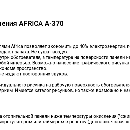
ления AFRICA А-370
ями Africa позволяет экономить до 40% электроэнергии, 
дают запаха. Не сушат воздух.
три обогревателя, а температура на поверхности панели н
бой интерьер. Возможно нанесение графического рисунка 
кономя пространство.
е издают посторонних звуков.
дуального рисунка на рабочую поверхность обогревателя,
ким. Имеется каталог рисунков, но также возможно и нан
ра отопительной панели ниже температуры окисления ("сжиг
регулятором или таймером в розетку (дополнительная ко