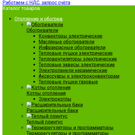
Работаем с НДС, запрос счёта
Каталог товаров
Отопление и обогрев
Обогреватели
Конвекторы электрические
Масляные обогреватели
Инфракрасные обогреватели
Тепловые пушки электрические
Тепловентиляторы электрические
Тепловые завесы электрические
Электропанели керамические
Аксессуары к электроконвекторам
Тепловые пушки газовые
Котлы отопления
Электрокотлы
Расширительные баки
Теплый плинтус
Терморегуляторы и программаторы