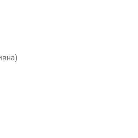
ивна)