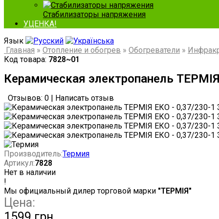
Стабилизаторы напряжения
УЦЕНКА!
Язык
Главная
»
Отопление и обогрев
»
Обогреватели
»
Инфракр
Код товара:
7828~01
Керамическая электропанель ТЕРМІЯ 
Отзывов: 0
|
Написать отзыв
Производитель:
Термия
Артикул:
7828
Нет в наличии
!
Мы официальный дилер торговой марки
"ТЕРМІЯ"
Цена:
1599 грн.