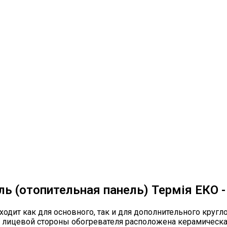
ь (отопительная панель) Термія ЕКО -
ходит как для основного, так и для дополнительного круг
 лицевой стороны обогревателя расположена керамическая 