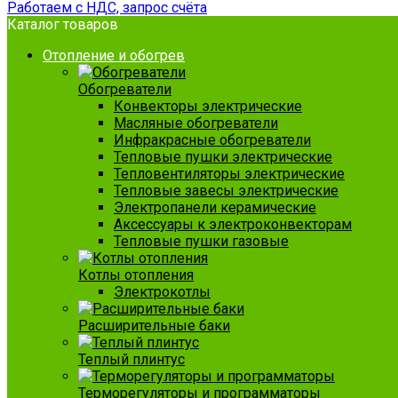
Работаем с НДС, запрос счёта
Каталог товаров
Отопление и обогрев
Обогреватели
Конвекторы электрические
Масляные обогреватели
Инфракрасные обогреватели
Тепловые пушки электрические
Тепловентиляторы электрические
Тепловые завесы электрические
Электропанели керамические
Аксессуары к электроконвекторам
Тепловые пушки газовые
Котлы отопления
Электрокотлы
Расширительные баки
Теплый плинтус
Терморегуляторы и программаторы