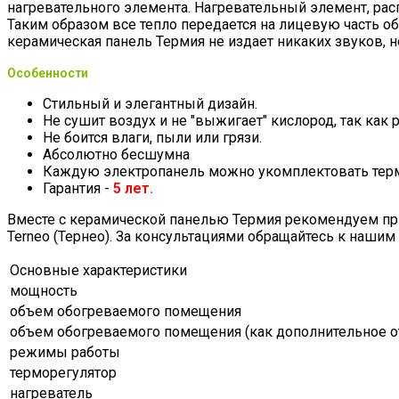
нагревательного элемента. Нагревательный элемент, ра
Таким образом все тепло передается на лицевую часть об
керамическая панель Термия не издает никаких звуков, н
Особенности
Стильный и элегантный дизайн.
Не сушит воздух и не "выжигает" кислород, так как
Не боится влаги, пыли или грязи.
Абсолютно бесшумна
Каждую электропанель можно укомплектовать термо
Гарантия -
5 лет.
Вместе с керамической панелью Термия рекомендуем пр
Terneo (Тернео). За консультациями обращайтесь к наши
Основные характеристики
мощность
объем обогреваемого помещения
объем обогреваемого помещения (как дополнительное о
режимы работы
терморегулятор
нагреватель