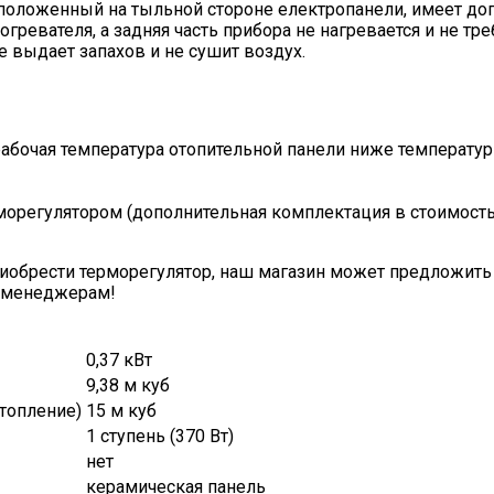
сположенный на тыльной стороне електропанели, имеет до
огревателя, а задняя часть прибора не нагревается и не т
е выдает запахов и не сушит воздух.
 рабочая температура отопительной панели ниже температур
регулятором (дополнительная комплектация в стоимость 
иобрести терморегулятор, наш магазин может предложит
м менеджерам!
0,37 кВт
9,38 м куб
топление)
15 м куб
1 ступень (370 Вт)
нет
керамическая панель