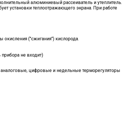
полнительный алюминиевый рассеиватель и утеплитель.
ребует установки теплоотражающего экрана. При работе
ы окисления ("сжигания") кислорода.
прибора не входит)
ь аналоговые, цифровые и недельные терморегуляторы