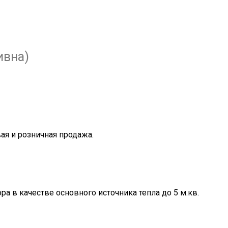
ивна)
я и розничная продажа.
а в качестве основного источника тепла до 5 м.кв.