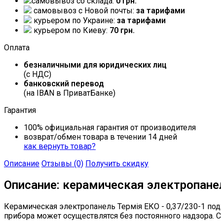
самовывоз со склада:
0 грн.
самовывоз c Новой почты:
за тарифами
курьером по Украине:
за тарифами
курьером по Киеву:
70 грн.
Оплата
безналичными для юридических лиц
(с НДС)
банковский перевод
(на IBAN в ПриватБанке)
Гарантия
100% официальная гарантия от производителя
возврат/обмен товара в течении 14 дней
как вернуть товар?
Описание
Отзывы (0)
Получить скидку
Описание: керамическая электропанел
Керамическая электропанель Термія ЕКО - 0,37/230-1 под
прибора может осуществлятся без постоянного надзора. С