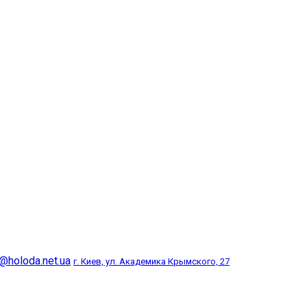
@holoda.net.ua
г. Киев, ул. Академика Крымского, 27