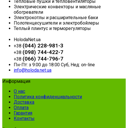
Тепловые пушки и тепловентиляторы
Электрические конвекторы и масляные
обогреватели
Электрокотлы и расширительные баки
Полотенцесушители и электробойлеры
Теплый плинтус и терморегуляторы
HolodaNet.ua
(044) 228-981-3
+38
(098) 744-422-7
+38
(066) 744-796-7
+38
Пн-Пт: з 9:00 до 18:00 Суб, Нед: on-line
info@holoda.net.ua
Информация
О нас
Политика конфиденциальности
Доставка
Оплата
Гарантия
Контакты