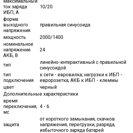
максимальный
ток заряда
10/20
ИБП, A
форма
выходного
правильная синусоида
напряжения
мощность
2000/1400
номинальное
напряжение
24
АКБ, В
линейно-интерактивный с правильной
тип
синусоидой
тип
к сети - евровилка; нагрузки к ИБП -
подключения
евророзетка; АКБ к ИБП - клеммы
цвет
черный
Дополнительные характеристики
время
переключения,
4 - 6
мс
от короткого замыкания, скачков
защита
напряжения, перегрузки, разряда,
избыточного заряда батарей