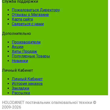
Служба поддержки
Пожаловаться Директору
Отзывы о Магазине
Карта сайта
Связаться с нами
Дополнительно
Производители
Акции
Хиты Продаж
Популярные Товары
Новинки
Личный Кабинет
Личный Кабинет
История заказов
Закладки
Рассылка
HOLODANET постачальник опалювальної техніки ©
2009-2026