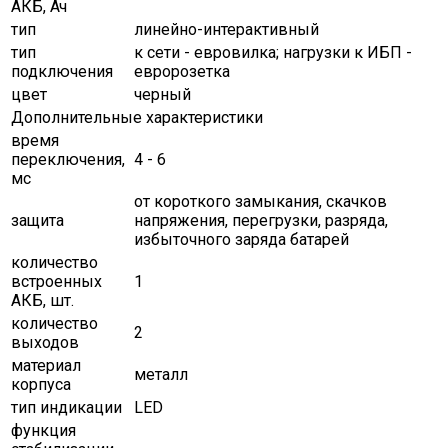
АКБ, Ач
тип
линейно-интерактивный
тип
к сети - евровилка; нагрузки к ИБП -
подключения
евророзетка
цвет
черный
Дополнительные характеристики
время
переключения,
4 - 6
мс
от короткого замыкания, скачков
защита
напряжения, перегрузки, разряда,
избыточного заряда батарей
количество
встроенных
1
АКБ, шт.
количество
2
выходов
материал
металл
корпуса
тип индикации
LED
функция