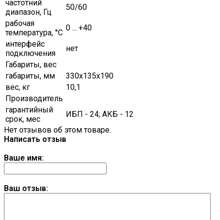
частотний
50/60
диапазон, Гц
рабочая
0 ... +40
температура, °C
интерфейс
нет
подключения
Габариты, вес
габариты, мм
330х135х190
вес, кг
10,1
Производитель
гарантийный
ИБП - 24; АКБ - 12
срок, мес
Нет отзывов об этом товаре.
Написать отзыв
Ваше имя:
Ваш отзыв: