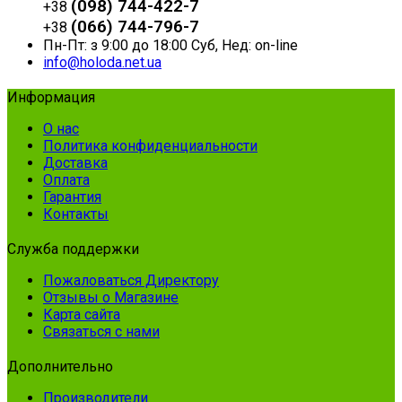
(098) 744-422-7
+38
(066) 744-796-7
+38
Пн-Пт: з 9:00 до 18:00 Суб, Нед: on-line
info@holoda.net.ua
Информация
О нас
Политика конфиденциальности
Доставка
Оплата
Гарантия
Контакты
Служба поддержки
Пожаловаться Директору
Отзывы о Магазине
Карта сайта
Связаться с нами
Дополнительно
Производители