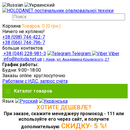
Корзина
Товаров: 0 (0 грн.)
Ничего не куплено!
+38 (098) 744-422-7
+38 (066) 744-796-7
больше контактов
+38 (044) 228-981-3
Telegram
Viber
info@holoda.net.ua
г. Киев, ул. Академика Крымского, 27
График работы:
Будни: 9:00–18:00
Заказы online: круглосуточно
Работаем с НДС, запрос счёта
Каталог товаров
Язык
ХОТИТЕ ДЕШЕВЛЕ?
При заказе, скажите менеджеру промокод - 111 или
используйте его через сайт, и получите
СКИДКУ- 5 %!
дополнительную