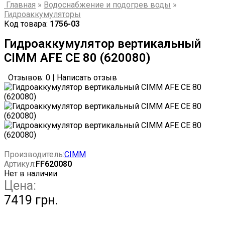
Главная
»
Водоснабжение и подогрев воды
»
Гидроаккумуляторы
Код товара:
1756-03
Гидроаккумулятор вертикальный
CIMM AFE CE 80 (620080)
Отзывов: 0
|
Написать отзыв
Производитель:
CIMM
Артикул:
FF620080
Нет в наличии
Цена:
7419 грн.