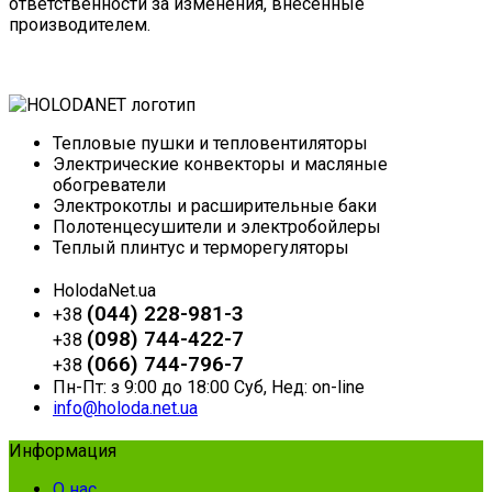
ответственности за изменения, внесенные
производителем.
Тепловые пушки и тепловентиляторы
Электрические конвекторы и масляные
обогреватели
Электрокотлы и расширительные баки
Полотенцесушители и электробойлеры
Теплый плинтус и терморегуляторы
HolodaNet.ua
(044) 228-981-3
+38
(098) 744-422-7
+38
(066) 744-796-7
+38
Пн-Пт: з 9:00 до 18:00 Суб, Нед: on-line
info@holoda.net.ua
Информация
О нас