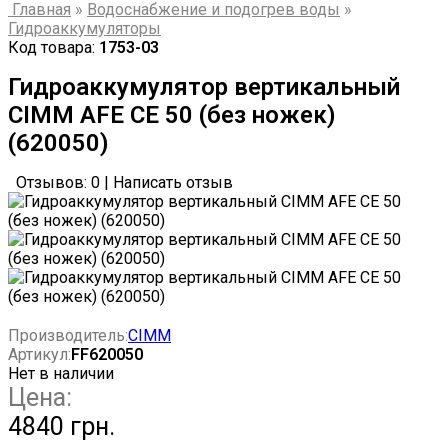
Главная
»
Водоснабжение и подогрев воды
»
Гидроаккумуляторы
Код товара:
1753-03
Гидроаккумулятор вертикальный
CIMM AFE CE 50 (без ножек)
(620050)
Отзывов: 0
|
Написать отзыв
Производитель:
CIMM
Артикул:
FF620050
Нет в наличии
Цена:
4840 грн.