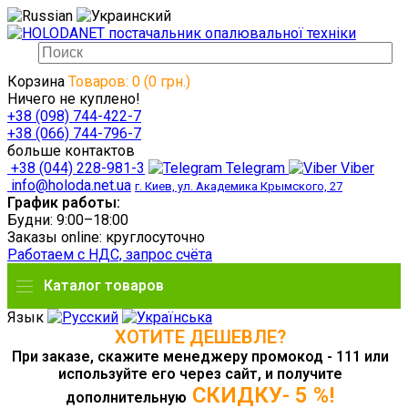
Корзина
Товаров: 0 (0 грн.)
Ничего не куплено!
+38 (098) 744-422-7
+38 (066) 744-796-7
больше контактов
+38 (044) 228-981-3
Telegram
Viber
info@holoda.net.ua
г. Киев, ул. Академика Крымского, 27
График работы:
Будни: 9:00–18:00
Заказы online: круглосуточно
Работаем с НДС, запрос счёта
Каталог товаров
Язык
ХОТИТЕ ДЕШЕВЛЕ?
При заказе, скажите менеджеру промокод - 111 или
используйте его через сайт, и получите
СКИДКУ- 5 %!
дополнительную