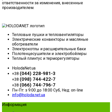
ответственности за изменения, внесенные
производителем.
Тепловые пушки и тепловентиляторы
Электрические конвекторы и масляные
обогреватели
Электрокотлы и расширительные баки
Полотенцесушители и электробойлеры
Теплый плинтус и терморегуляторы
HolodaNet.ua
(044) 228-981-3
+38
(098) 744-422-7
+38
(066) 744-796-7
+38
Пн-Пт: з 9:00 до 18:00 Суб, Нед: on-line
info@holoda.net.ua
Информация