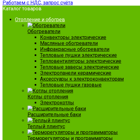
Работаем с НДС, запрос счёта
Каталог товаров
Отопление и обогрев
Обогреватели
Конвекторы электрические
Масляные обогреватели
Инфракрасные обогреватели
Тепловые пушки электрические
Тепловентиляторы электрические
Тепловые завесы электрические
Электропанели керамические
Аксессуары к электроконвекторам
Тепловые пушки газовые
Котлы отопления
Электрокотлы
Расширительные баки
Теплый плинтус
Терморегуляторы и программаторы