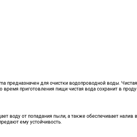
предназначен для очистки водопроводной воды. Чистая в
. Во время приготовления пищи чистая вода сохранит в про
т воду от попадания пыли, а также обеспечивает налив в
предают ему устойчивость.