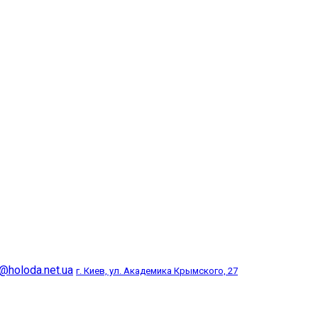
@holoda.net.ua
г. Киев, ул. Академика Крымского, 27