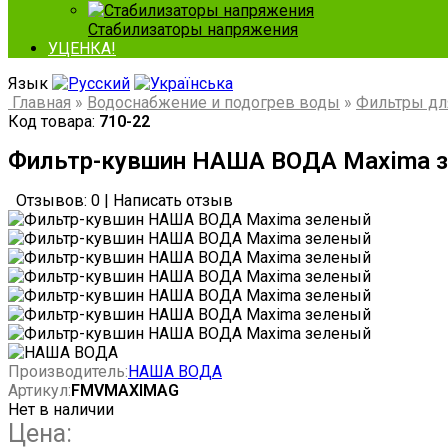
Стабилизаторы напряжения
УЦЕНКА!
Язык
Главная
»
Водоснабжение и подогрев воды
»
Фильтры дл
Код товара:
710-22
Фильтр-кувшин НАША ВОДА Maxima 
Отзывов: 0
|
Написать отзыв
Производитель:
НАША ВОДА
Артикул:
FMVMAXIMAG
Нет в наличии
Цена: