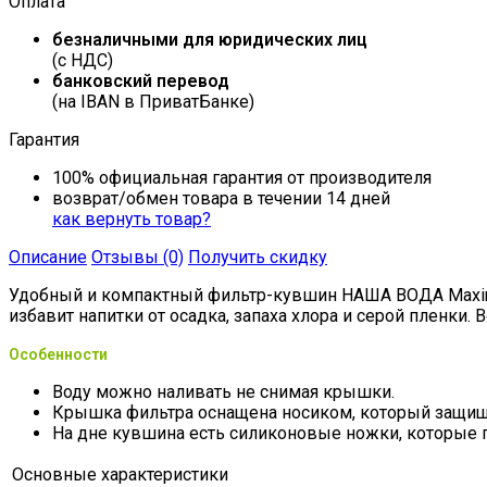
Оплата
безналичными для юридических лиц
(с НДС)
банковский перевод
(на IBAN в ПриватБанке)
Гарантия
100% официальная гарантия от производителя
возврат/обмен товара в течении 14 дней
как вернуть товар?
Описание
Отзывы (0)
Получить скидку
Удобный и компактный фильтр-кувшин НАША ВОДА Maxima 
избавит напитки от осадка, запаха хлора и серой пленки
Особенности
Воду можно наливать не снимая крышки.
Крышка фильтра оснащена носиком, который защищае
На дне кувшина есть силиконовые ножки, которые 
Основные характеристики