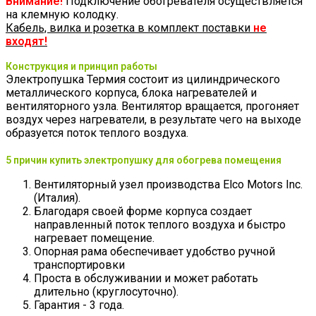
Внимание!
Подключение обогревателя осуществляется
на клемную колодку.
Кабель, вилка и розетка в комплект поставки
не
входят!
Конструкция и принцип работы
Электропушка Термия состоит из цилиндрического
металлического корпуса, блока нагревателей и
вентиляторного узла. Вентилятор вращается, прогоняет
воздух через нагреватели, в результате чего на выходе
образуется поток теплого воздуха.
5 причин купить электропушку для обогрева помещения
Вентиляторный узел производства Elco Motors Inc.
(Италия).
Благодаря своей форме корпуса создает
направленный поток теплого воздуха и быстро
нагревает помещение.
Опорная рама обеспечивает удобство ручной
транспортировки
Проста в обслуживании и может работать
длительно (круглосуточно).
Гарантия - 3 года.