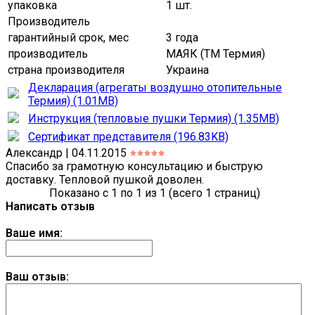
упаковка
1 шт.
Производитель
гарантийный срок, мес
3 года
производитель
МАЯК (ТМ Термия)
страна производителя
Украина
Декларация (агрегаты воздушно отопительные
Термия) (1.01MB)
Инструкция (тепловые пушки Термия) (1.35MB)
Сертификат представителя (196.83KB)
Александр | 04.11.2015
Спасибо за грамотную консультацию и быструю
доставку. Тепловой пушкой доволен.
Показано с 1 по 1 из 1 (всего 1 страниц)
Написать отзыв
Ваше имя:
Ваш отзыв: