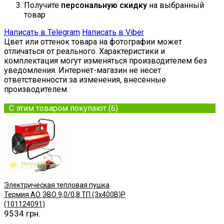
Получите
персональную скидку
на выбранный
товар
Написать в Telegram
Написать в Viber
Цвет или оттенок товара на фотографии может
отличаться от реального. Характеристики и
комплектация могут изменяться производителем без
уведомления. Интернет-магазин не несет
ответственности за изменения, внесенные
производителем.
С этим товаром покупают (6)
Электрическая тепловая пушка
Термия АО ЭВО 9,0/0,8 ТП (3х400В)Р
(101124091)
9534 грн.
Купить