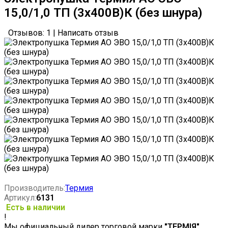
15,0/1,0 ТП (3х400В)К (без шнура)
Отзывов: 1
|
Написать отзыв
Производитель:
Термия
Артикул:
6131
Есть в наличии
!
Мы официальный дилер торговой марки
"ТЕРМІЯ"