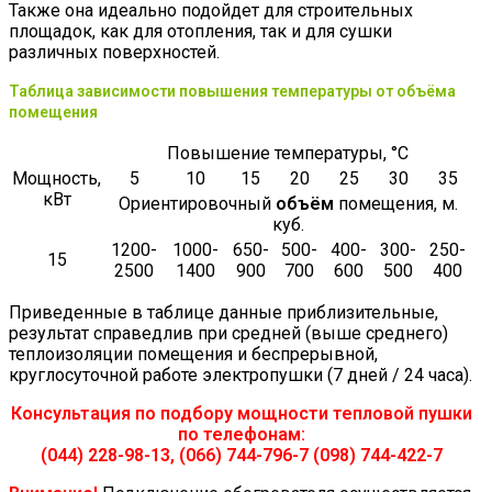
Также она идеально подойдет для строительных
площадок, как для отопления, так и для сушки
различных поверхностей.
Таблица зависимости повышения температуры от объёма
помещения
Повышение температуры, °С
Мощность,
5
10
15
20
25
30
35
кВт
Ориентировочный
объём
помещения, м.
куб.
1200-
1000-
650-
500-
400-
300-
250-
15
2500
1400
900
700
600
500
400
Приведенные в таблице данные приблизительные,
результат справедлив при средней (выше среднего)
теплоизоляции помещения и беспрерывной,
круглосуточной работе электропушки (7 дней / 24 часа).
Консультация по подбору мощности тепловой пушки
по телефонам:
(044) 228-98-13, (066) 744-796-7 (098) 744-422-7