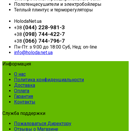
Полотенцесушители и электробойлеры
Теплый плинтус и терморегуляторы
HolodaNet.ua
(044) 228-981-3
+38
(098) 744-422-7
+38
(066) 744-796-7
+38
Пн-Пт: з 9:00 до 18:00 Суб, Нед: on-line
info@holoda.net.ua
Информация
О нас
Политика конфиденциальности
Доставка
Оплата
Гарантия
Контакты
Служба поддержки
Пожаловаться Директору
Отзывы о Магазине