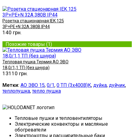
Купить
Розетка стационарная IEK 125
3P+PE+N 32A 380В IP44
140 грн.
Купить
Похожие товары (1)
Тепловая пушка Термия АО ЭВО
18,0/1,1 ТП (без шнура)
13110 грн.
Купить
Метки:
АО ЭВО 15
,
0/1
,
0 ТП (3х400В)К
,
дуйка
,
дуйчик
,
теплопушка
,
тепло пушка
Тепловые пушки и тепловентиляторы
Электрические конвекторы и масляные
обогреватели
Электрокотлы и расширительные баки