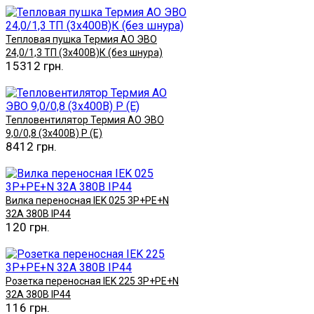
Тепловая пушка Термия АО ЭВО
24,0/1,3 ТП (3х400В)К (без шнура)
15312 грн.
Купить
Тепловентилятор Термия АО ЭВО
9,0/0,8 (3х400В) Р (Е)
8412 грн.
Купить
Вилка переносная IEK 025 3P+PE+N
32A 380В IP44
120 грн.
Купить
Розетка переносная IEK 225 3P+PE+N
32A 380В IP44
116 грн.