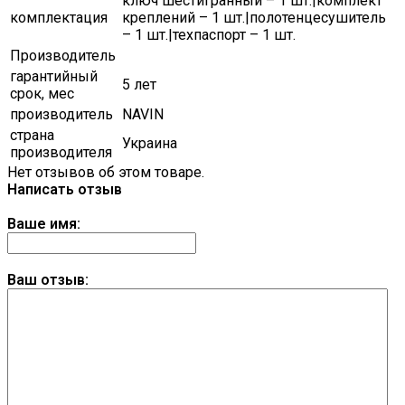
ключ шестигранный – 1 шт.|комплект
комплектация
креплений – 1 шт.|полотенцесушитель
– 1 шт.|техпаспорт – 1 шт.
Производитель
гарантийный
5 лет
срок, мес
производитель
NAVIN
страна
Украина
производителя
Нет отзывов об этом товаре.
Написать отзыв
Ваше имя:
Ваш отзыв: