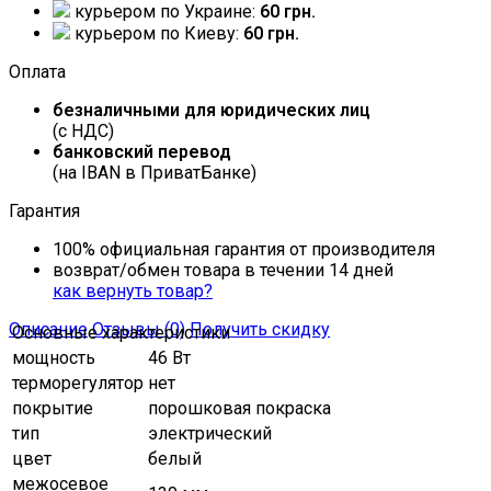
курьером по Украине:
60 грн.
курьером по Киеву:
60 грн.
Оплата
безналичными для юридических лиц
(с НДС)
банковский перевод
(на IBAN в ПриватБанке)
Гарантия
100% официальная гарантия от производителя
возврат/обмен товара в течении 14 дней
как вернуть товар?
Описание
Отзывы (0)
Получить скидку
Основные характеристики
мощность
46 Вт
терморегулятор
нет
покрытие
порошковая покраска
тип
электрический
цвет
белый
межосевое