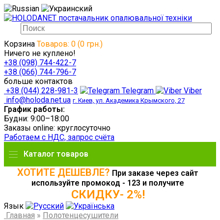
Корзина
Товаров: 0 (0 грн.)
Ничего не куплено!
+38 (098) 744-422-7
+38 (066) 744-796-7
больше контактов
+38 (044) 228-981-3
Telegram
Viber
info@holoda.net.ua
г. Киев, ул. Академика Крымского, 27
График работы:
Будни: 9:00–18:00
Заказы online: круглосуточно
Работаем с НДС, запрос счёта
Каталог товаров
ХОТИТЕ ДЕШЕВЛЕ?
При заказе через сайт
используйте промокод - 123 и получите
СКИДКУ- 2%!
Язык
Главная
»
Полотенцесушители