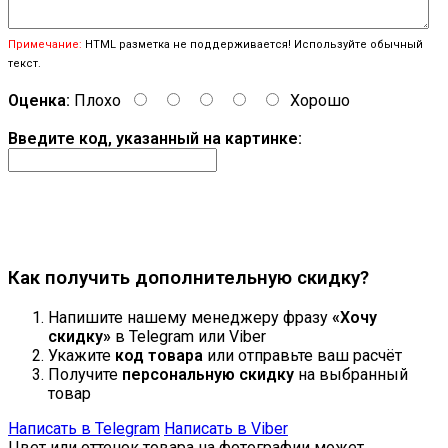
Примечание:
HTML разметка не поддерживается! Используйте обычный
текст.
Оценка:
Плохо
Хорошо
Введите код, указанный на картинке:
Продолжить
Как получить дополнительную скидку?
Напишите нашему менеджеру фразу
«Хочу
скидку»
в Telegram или Viber
Укажите
код товара
или отправьте ваш расчёт
Получите
персональную скидку
на выбранный
товар
Написать в Telegram
Написать в Viber
Цвет или оттенок товара на фотографии может