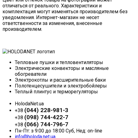
отличаться от реального. Характеристики и
комплектация могут изменяться производителем без
уведомления. Интернет-магазин не несет
ответственности за изменения, внесенные
производителем.
Тепловые пушки и тепловентиляторы
Электрические конвекторы и масляные
обогреватели
Электрокотлы и расширительные баки
Полотенцесушители и электробойлеры
Теплый плинтус и терморегуляторы
HolodaNet.ua
(044) 228-981-3
+38
(098) 744-422-7
+38
(066) 744-796-7
+38
Пн-Пт: з 9:00 до 18:00 Суб, Нед: on-line
info@holoda.net.ua