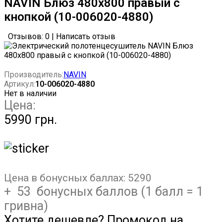
NAVIN Блюз 480х800 правый с
кнопкой (10-006020-4880)
Отзывов: 0
|
Написать отзыв
Производитель:
NAVIN
Артикул:
10-006020-4880
Нет в наличии
Цена:
5990 грн.
Цена в бонусных баллах:
5290
+ 53 бонусных баллов (1 балл = 1
гривна)
Хотите дешевле? Промокод на