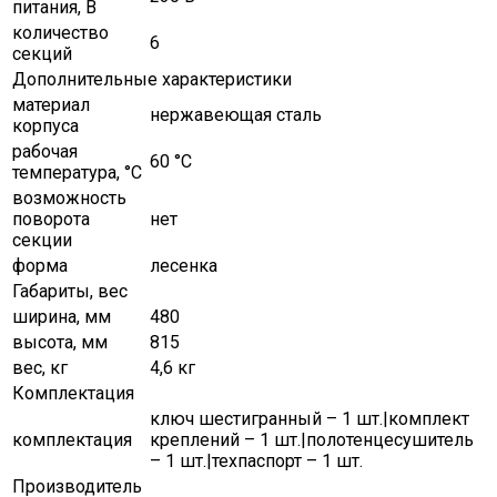
питания, В
количество
6
секций
Дополнительные характеристики
материал
нержавеющая сталь
корпуса
рабочая
60 °С
температура, °C
возможность
поворота
нет
секции
форма
лесенка
Габариты, вес
ширина, мм
480
высота, мм
815
вес, кг
4,6 кг
Комплектация
ключ шестигранный – 1 шт.|комплект
комплектация
креплений – 1 шт.|полотенцесушитель
– 1 шт.|техпаспорт – 1 шт.
Производитель