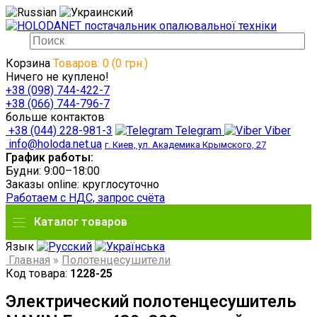
Корзина
Товаров: 0 (0 грн.)
Ничего не куплено!
+38 (098) 744-422-7
+38 (066) 744-796-7
больше контактов
+38 (044) 228-981-3
Telegram
Viber
info@holoda.net.ua
г. Киев, ул. Академика Крымского, 27
График работы:
Будни: 9:00–18:00
Заказы online: круглосуточно
Работаем с НДС, запрос счёта
Каталог товаров
Язык
Главная
»
Полотенцесушители
Код товара:
1228-25
Электрический полотенцесушитель