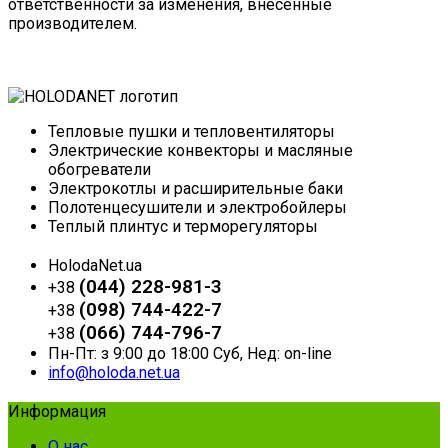
ответственности за изменения, внесенные
производителем.
Тепловые пушки и тепловентиляторы
Электрические конвекторы и масляные
обогреватели
Электрокотлы и расширительные баки
Полотенцесушители и электробойлеры
Теплый плинтус и терморегуляторы
HolodaNet.ua
(044) 228-981-3
+38
(098) 744-422-7
+38
(066) 744-796-7
+38
Пн-Пт: з 9:00 до 18:00 Суб, Нед: on-line
info@holoda.net.ua
Информация
О нас