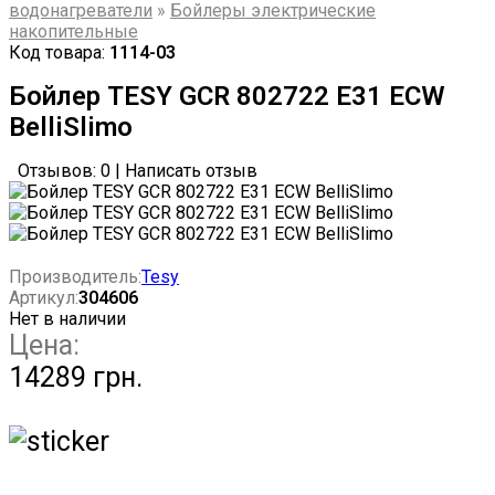
водонагреватели
»
Бойлеры электрические
накопительные
Код товара:
1114-03
Бойлер TESY GCR 802722 E31 ECW
BelliSlimo
Отзывов: 0
|
Написать отзыв
Производитель:
Tesy
Артикул:
304606
Нет в наличии
Цена:
14289 грн.