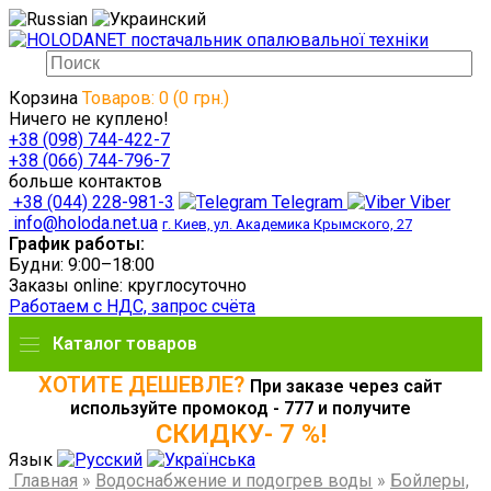
Корзина
Товаров: 0 (0 грн.)
Ничего не куплено!
+38 (098) 744-422-7
+38 (066) 744-796-7
больше контактов
+38 (044) 228-981-3
Telegram
Viber
info@holoda.net.ua
г. Киев, ул. Академика Крымского, 27
График работы:
Будни: 9:00–18:00
Заказы online: круглосуточно
Работаем с НДС, запрос счёта
Каталог товаров
ХОТИТЕ ДЕШЕВЛЕ?
При заказе через сайт
используйте промокод - 777 и получите
СКИДКУ- 7 %!
Язык
Главная
»
Водоснабжение и подогрев воды
»
Бойлеры,