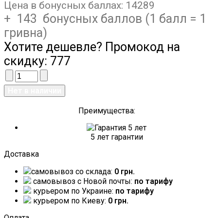
Цена в бонусных баллах:
14289
+ 143 бонусных баллов (1 балл = 1
гривна)
Хотите дешевле? Промокод на
скидку:
777
Преимущества:
5 лет гарантии
Доставка
самовывоз со склада:
0 грн.
самовывоз c Новой почты:
по тарифу
курьером по Украине:
по тарифу
курьером по Киеву:
0 грн.
Оплата