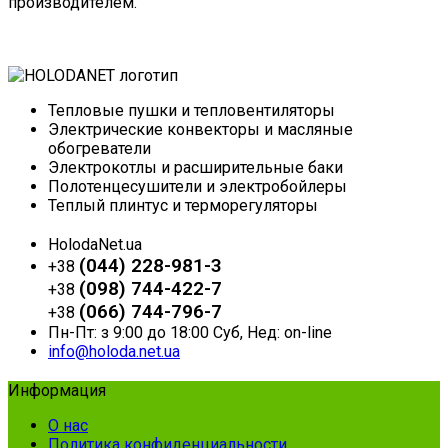
производителем.
Тепловые пушки и тепловентиляторы
Электрические конвекторы и масляные
обогреватели
Электрокотлы и расширительные баки
Полотенцесушители и электробойлеры
Теплый плинтус и терморегуляторы
HolodaNet.ua
(044) 228-981-3
+38
(098) 744-422-7
+38
(066) 744-796-7
+38
Пн-Пт: з 9:00 до 18:00 Суб, Нед: on-line
info@holoda.net.ua
Информация
О нас
Политика конфиденциальности