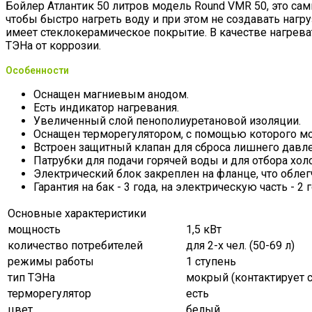
Бойлер Атлантик 50 литров модель Round VMR 50, это сам
чтобы быстро нагреть воду и при этом не создавать нагр
имеет стеклокерамическое покрытие. В качестве нагрев
ТЭНа от коррозии.
Особенности
Оснащен магниевым анодом.
Есть индикатор нагревания.
Увеличенный слой пенополиуретановой изоляции.
Оснащен терморегулятором, с помощью которого мо
Встроен защитный клапан для сброса лишнего давле
Патрубки для подачи горячей воды и для отбора хо
Электрический блок закреплен на фланце, что обле
Гарантия на бак - 3 года, на электрическую часть - 2 г
Основные характеристики
мощность
1,5 кВт
количество потребителей
для 2-х чел. (50-69 л)
режимы работы
1 ступень
тип ТЭНа
мокрый (контактирует с
терморегулятор
есть
цвет
белый