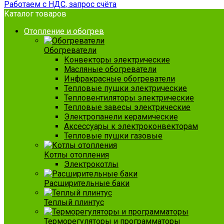
Работаем с НДС, запрос счёта
Каталог товаров
Отопление и обогрев
Обогреватели
Конвекторы электрические
Масляные обогреватели
Инфракрасные обогреватели
Тепловые пушки электрические
Тепловентиляторы электрические
Тепловые завесы электрические
Электропанели керамические
Аксессуары к электроконвекторам
Тепловые пушки газовые
Котлы отопления
Электрокотлы
Расширительные баки
Теплый плинтус
Терморегуляторы и программаторы