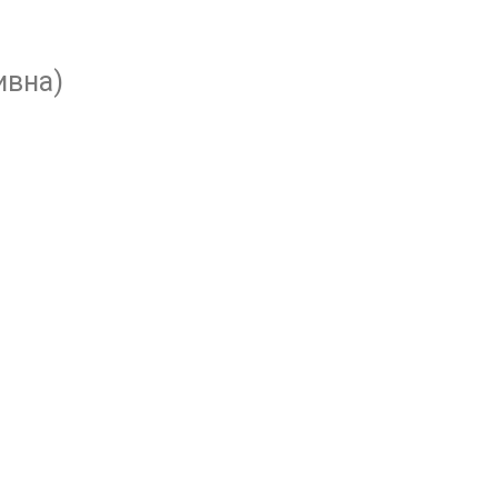
ивна)