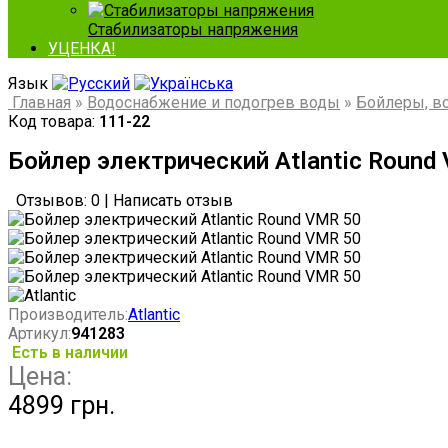
Стабилизаторы напряжения
УЦЕНКА!
Язык
Главная
»
Водоснабжение и подогрев воды
»
Бойлеры, в
Код товара:
111-22
Бойлер электрический Atlantic Round
Отзывов: 0
|
Написать отзыв
Производитель:
Atlantic
Артикул:
941283
Есть в наличии
Цена:
4899 грн.