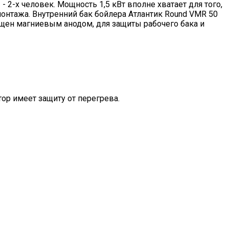
 2-х человек. Мощность 1,5 кВт вполне хватает для того,
 монтажа. Внутренний бак бойлера Атлантик Round VMR 50
щен магниевым анодом, для защиты рабочего бака и
р имеет защиту от перегрева.