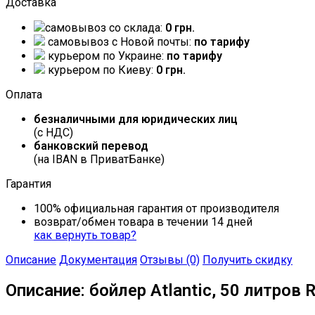
Доставка
самовывоз со склада:
0 грн.
самовывоз c Новой почты:
по тарифу
курьером по Украине:
по тарифу
курьером по Киеву:
0 грн.
Оплата
безналичными для юридических лиц
(с НДС)
банковский перевод
(на IBAN в ПриватБанке)
Гарантия
100% официальная гарантия от производителя
возврат/обмен товара в течении 14 дней
как вернуть товар?
Описание
Документация
Отзывы (0)
Получить скидку
Описание: бойлер Atlantic, 50 литров 