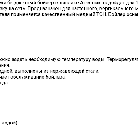
ый бюджетный бойлер в линейке Атлантик, подойдет для 1 -
узку на сеть. Предназначен для настенного, вертикального
ателя применяется качественный медный ТЭН. Бойлер осна
жно задать необходимую температуру воды. Терморегулято
ния.
лодной, выполнены из нержавеющей стали.
гчает обслуживание бойлера.
ода.
 водой)