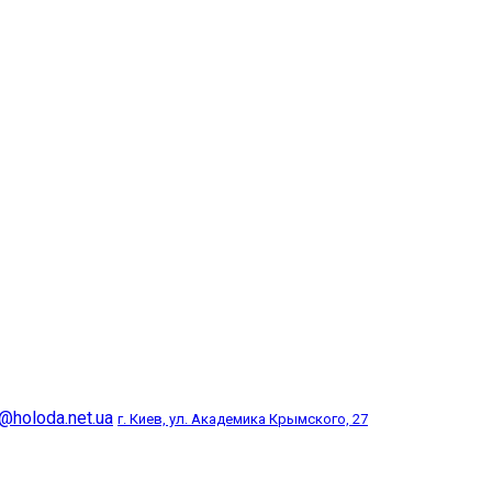
@holoda.net.ua
г. Киев, ул. Академика Крымского, 27