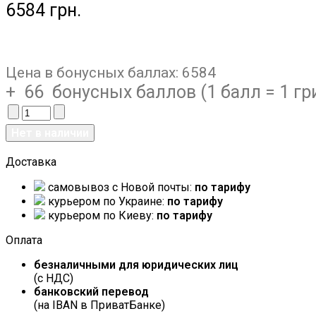
6584 грн.
Цена в бонусных баллах:
6584
+ 66 бонусных баллов (1 балл = 1 гр
Доставка
самовывоз c Новой почты:
по тарифу
курьером по Украине:
по тарифу
курьером по Киеву:
по тарифу
Оплата
безналичными для юридических лиц
(с НДС)
банковский перевод
(на IBAN в ПриватБанке)