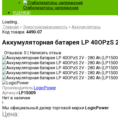
Стабилизаторы напряжения
УЦЕНКА!
Loading...
Главная
»
Энергонезависимость
»
Аккумуляторы
Код товара:
4490-07
Аккумуляторная батарея LP 40OPzS 2
Отзывов: 0
|
Написать отзыв
Производитель:
LogicPower
Артикул:
LP15009
Нет в наличии
!
Мы официальный дилер торговой марки
LogicPower
Цена: