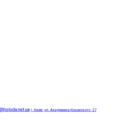
@holoda.net.ua
г. Киев, ул. Академика Крымского, 27