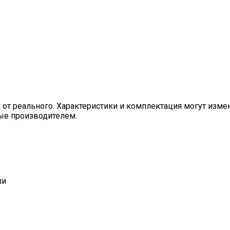
я от реального. Характеристики и комплектация могут изм
ные производителем.
ли