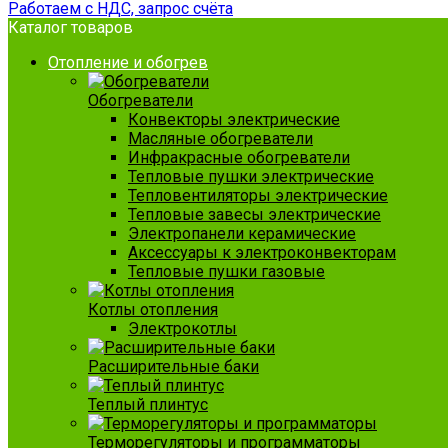
Работаем с НДС, запрос счёта
Каталог товаров
Отопление и обогрев
Обогреватели
Конвекторы электрические
Масляные обогреватели
Инфракрасные обогреватели
Тепловые пушки электрические
Тепловентиляторы электрические
Тепловые завесы электрические
Электропанели керамические
Аксессуары к электроконвекторам
Тепловые пушки газовые
Котлы отопления
Электрокотлы
Расширительные баки
Теплый плинтус
Терморегуляторы и программаторы