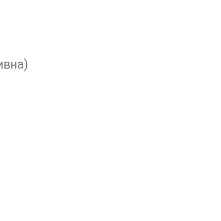
ивна)