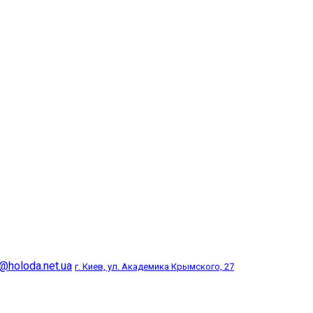
@holoda.net.ua
г. Киев, ул. Академика Крымского, 27