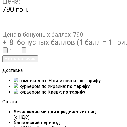
Цена:
790 грн.
Цена в бонусных баллах:
790
+ 8 бонусных баллов (1 балл = 1 гри
Доставка
самовывоз c Новой почты:
по тарифу
курьером по Украине:
по тарифу
курьером по Киеву:
по тарифу
Оплата
безналичными для юридических лиц
(с НДС)
банковский перевод