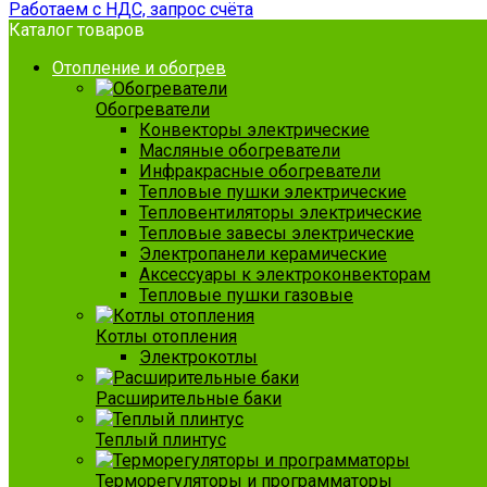
Работаем с НДС, запрос счёта
Каталог товаров
Отопление и обогрев
Обогреватели
Конвекторы электрические
Масляные обогреватели
Инфракрасные обогреватели
Тепловые пушки электрические
Тепловентиляторы электрические
Тепловые завесы электрические
Электропанели керамические
Аксессуары к электроконвекторам
Тепловые пушки газовые
Котлы отопления
Электрокотлы
Расширительные баки
Теплый плинтус
Терморегуляторы и программаторы