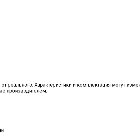
я от реального. Характеристики и комплектация могут изм
ные производителем.
ли