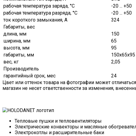
рабочая температура заряда, °C
-20 ... +50
рабочая температура разряда, °C
-20 ... +50
ток короткого замыкания, А
324
Габариты, вес
длина, мм
150
ширина, мм
65
высота, мм
95
габариты, мм
150х65х95
вес, кг
2,05
Производитель
гарантийный срок, мес
24
Цвет или оттенок товара на фотографии может отличатьс
магазин не несет ответственности за изменения, внесен
Тепловые пушки и тепловентиляторы
Электрические конвекторы и масляные обогревате
Электрокотлы и расширительные баки