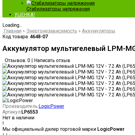
Стабилизаторы напряжения
УЦЕНКА!
Loading...
Главная
»
Энергонезависимость
»
Аккумуляторы
Код товара:
4648-07
Аккумулятор мультигелевый LPM-MG 1
Отзывов: 0
|
Написать отзыв
Производитель:
LogicPower
Артикул:
LP6553
Нет в наличии
!
Мы официальный дилер торговой марки
LogicPower