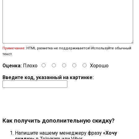
Примечание:
HTML разметка не поддерживается! Используйте обычный
текст.
Оценка:
Плохо
Хорошо
Введите код, указанный на картинке:
Продолжить
Как получить дополнительную скидку?
Напишите нашему менеджеру фразу
«Хочу
скидку»
в Telegram или Viber