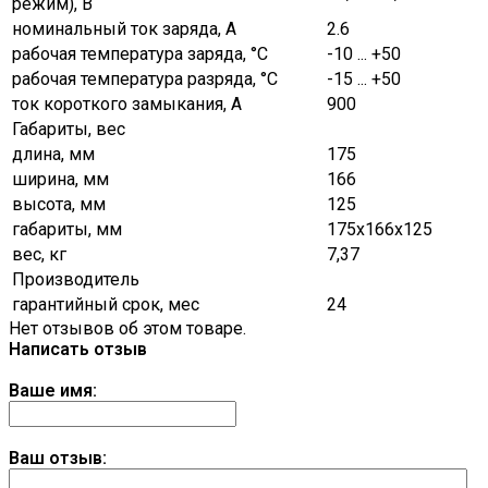
режим), В
номинальный ток заряда, А
2.6
рабочая температура заряда, °C
-10 ... +50
рабочая температура разряда, °C
-15 ... +50
ток короткого замыкания, А
900
Габариты, вес
длина, мм
175
ширина, мм
166
высота, мм
125
габариты, мм
175х166х125
вес, кг
7,37
Производитель
гарантийный срок, мес
24
Нет отзывов об этом товаре.
Написать отзыв
Ваше имя:
Ваш отзыв: