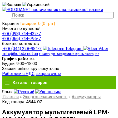
Корзина
Товаров: 0 (0 грн.)
Ничего не куплено!
+38 (098) 744-422-7
+38 (066) 744-796-7
больше контактов
+38 (044) 228-981-3
Telegram
Viber
info@holoda.net.ua
г. Киев, ул. Академика Крымского, 27
График работы:
Будни: 9:00–18:00
Заказы online: круглосуточно
Работаем с НДС, запрос счёта
Каталог товаров
Язык
Главная
»
Энергонезависимость
»
Аккумуляторы
Код товара:
4544-07
Аккумулятор мультигелевый LPM-