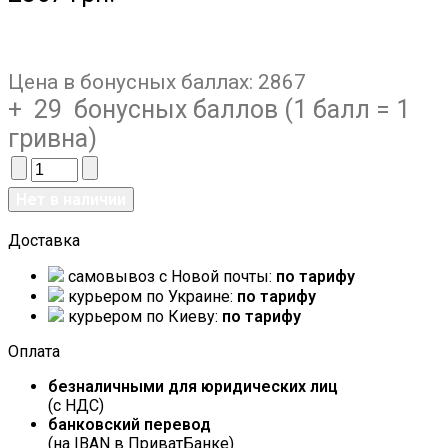
Цена в бонусных баллах:
2867
+ 29 бонусных баллов (1 балл = 1
гривна)
Доставка
самовывоз c Новой почты:
по тарифу
курьером по Украине:
по тарифу
курьером по Киеву:
по тарифу
Оплата
безналичными для юридических лиц
(с НДС)
банковский перевод
(на IBAN в ПриватБанке)