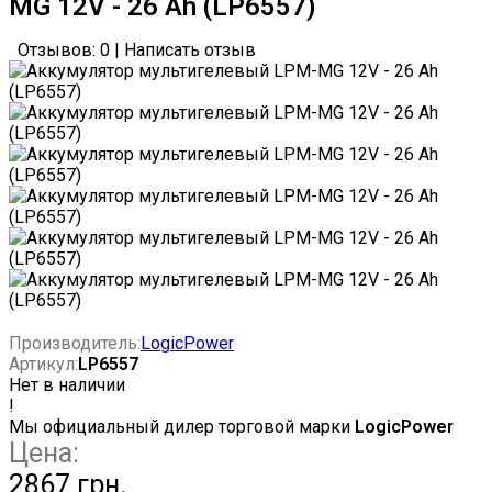
MG 12V - 26 Ah (LP6557)
Отзывов: 0
|
Написать отзыв
Производитель:
LogicPower
Артикул:
LP6557
Нет в наличии
!
Мы официальный дилер торговой марки
LogicPower
Цена:
2867 грн.