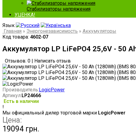
Стабилизаторы напряжения
УЦЕНКА!
Язык
Главная
»
Энергонезависимость
»
Аккумуляторы
Код товара:
4602-07
Аккумулятор LP LiFePO4 25,6V - 50 A
Отзывов: 0
|
Написать отзыв
Производитель:
LogicPower
Артикул:
LP24666
Есть в наличии
!
Мы официальный дилер торговой марки
LogicPower
Цена:
19094 грн.