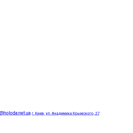
@holoda.net.ua
г. Киев, ул. Академика Крымского, 27