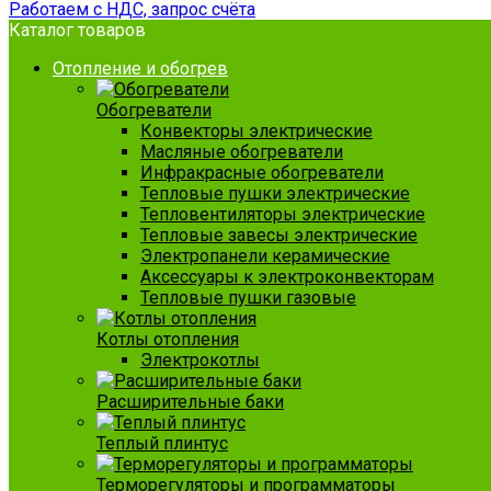
Работаем с НДС, запрос счёта
Каталог товаров
Отопление и обогрев
Обогреватели
Конвекторы электрические
Масляные обогреватели
Инфракрасные обогреватели
Тепловые пушки электрические
Тепловентиляторы электрические
Тепловые завесы электрические
Электропанели керамические
Аксессуары к электроконвекторам
Тепловые пушки газовые
Котлы отопления
Электрокотлы
Расширительные баки
Теплый плинтус
Терморегуляторы и программаторы