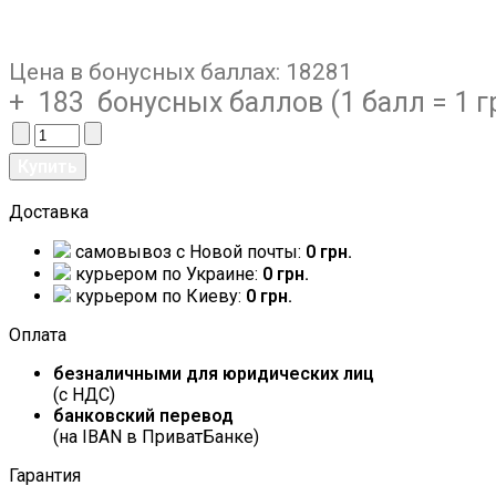
Цена в бонусных баллах:
18281
+ 183 бонусных баллов (1 балл = 1 г
Доставка
самовывоз c Новой почты:
0 грн.
курьером по Украине:
0 грн.
курьером по Киеву:
0 грн.
Оплата
безналичными для юридических лиц
(с НДС)
банковский перевод
(на IBAN в ПриватБанке)
Гарантия