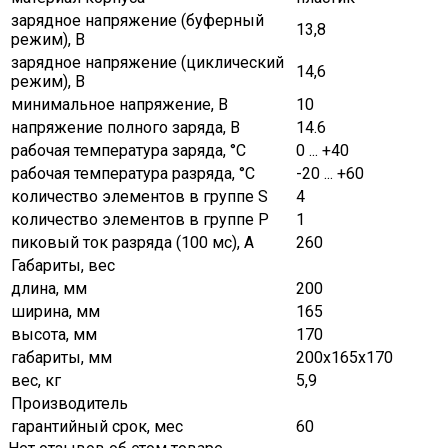
зарядное напряжение (буферный
13,8
режим), В
зарядное напряжение (циклический
14,6
режим), В
минимальное напряжение, В
10
напряжение полного заряда, В
14.6
рабочая температура заряда, °C
0 ... +40
рабочая температура разряда, °C
-20 ... +60
количество элементов в группе S
4
количество элементов в группе Р
1
пиковый ток разряда (100 мс), A
260
Габариты, вес
длина, мм
200
ширина, мм
165
высота, мм
170
габариты, мм
200х165х170
вес, кг
5,9
Производитель
гарантийный срок, мес
60