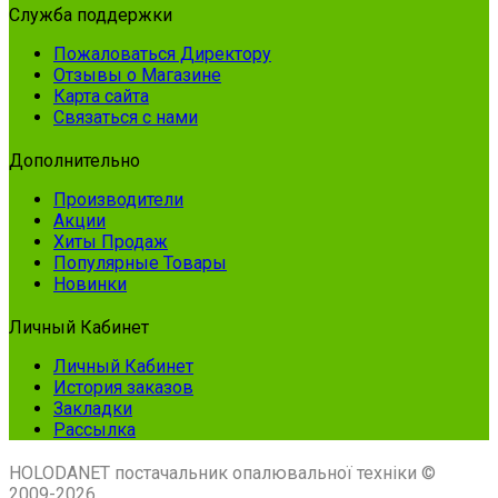
Служба поддержки
Пожаловаться Директору
Отзывы о Магазине
Карта сайта
Связаться с нами
Дополнительно
Производители
Акции
Хиты Продаж
Популярные Товары
Новинки
Личный Кабинет
Личный Кабинет
История заказов
Закладки
Рассылка
HOLODANET постачальник опалювальної техніки ©
2009-2026