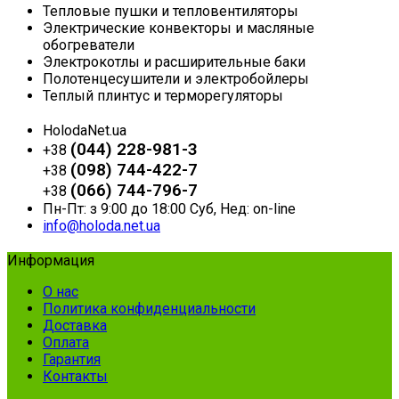
Тепловые пушки и тепловентиляторы
Электрические конвекторы и масляные
обогреватели
Электрокотлы и расширительные баки
Полотенцесушители и электробойлеры
Теплый плинтус и терморегуляторы
HolodaNet.ua
(044) 228-981-3
+38
(098) 744-422-7
+38
(066) 744-796-7
+38
Пн-Пт: з 9:00 до 18:00 Суб, Нед: on-line
info@holoda.net.ua
Информация
О нас
Политика конфиденциальности
Доставка
Оплата
Гарантия
Контакты