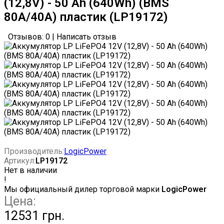
(12,8V) - 50 Ah (640Wh) (BMS
80A/40А) пластик (LP19172)
Отзывов: 0
|
Написать отзыв
Производитель:
LogicPower
Артикул:
LP19172
Нет в наличии
!
Мы официальный дилер торговой марки
LogicPower
Цена:
12531 грн.