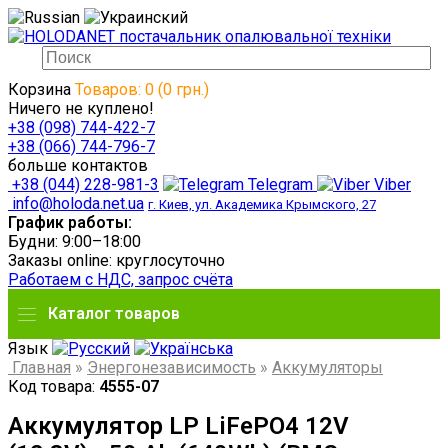
Корзина
Товаров: 0 (0 грн.)
Ничего не куплено!
+38 (098) 744-422-7
+38 (066) 744-796-7
больше контактов
+38 (044) 228-981-3
Telegram
Viber
info@holoda.net.ua
г. Киев, ул. Академика Крымского, 27
График работы:
Будни: 9:00–18:00
Заказы online: круглосуточно
Работаем с НДС, запрос счёта
Каталог товаров
Язык
Главная
»
Энергонезависимость
»
Аккумуляторы
Код товара:
4555-07
Аккумулятор LP LiFePO4 12V