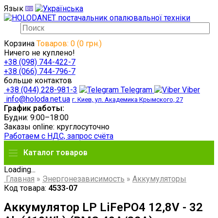
Язык
Корзина
Товаров: 0 (0 грн.)
Ничего не куплено!
+38 (098) 744-422-7
+38 (066) 744-796-7
больше контактов
+38 (044) 228-981-3
Telegram
Viber
info@holoda.net.ua
г. Киев, ул. Академика Крымского, 27
График работы:
Будни: 9:00–18:00
Заказы online: круглосуточно
Работаем с НДС, запрос счёта
Каталог товаров
Loading...
Главная
»
Энергонезависимость
»
Аккумуляторы
Код товара:
4533-07
Аккумулятор LP LiFePO4 12,8V - 32