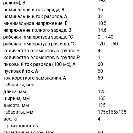
режим), В
номинальный ток заряда, А
16
номинальный ток разряда, А
32
минимальное напряжение, В
10.5
напряжение полного заряда, В
14.6
рабочая температура заряда, °C
0 ... +40
рабочая температура разряда, °C
-20 ... +60
количество элементов в группе S
4
количество элементов в группе Р
1
пиковый ток разряда (100 мс), A
60
пусковой ток, А
60
ток короткого замыкания, А
60
Габариты, вес
длина, мм
175
ширина, мм
165
высота, мм
135
габариты, мм
175х165х135
вес, кг
4
Производитель
гарантийный срок, мес
60