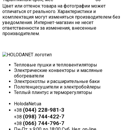
Цвет или оттенок товара на фотографии может
отличаться от реального. Характеристики и
комплектация могут изменяться производителем без
уведомления. Интернет-магазин не несет
ответственности за изменения, внесенные
производителем.
Тепловые пушки и тепловентиляторы
Электрические конвекторы и масляные
обогреватели
Электрокотлы и расширительные баки
Полотенцесушители и электробойлеры
Теплый плинтус и терморегуляторы
HolodaNet.ua
(044) 228-981-3
+38
(098) 744-422-7
+38
(066) 744-796-7
+38
Пн-Пт: з 9:00 до 18:00 Суб, Нед: on-line