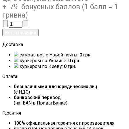
+ 79 бонусных баллов (1 балл = 1
гривна)
Доставка
самовывоз c Новой почты:
0 грн.
курьером по Украине:
0 грн.
курьером по Киеву:
0 грн.
Оплата
безналичными для юридических лиц
(с НДС)
банковский перевод
(на IBAN в ПриватБанке)
Гарантия
100% официальная гарантия от производителя
возврат/обмен товара в течении 14 дней