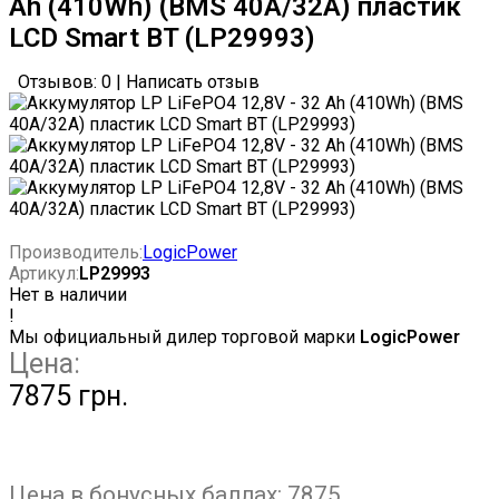
Ah (410Wh) (BMS 40А/32A) пластик
LCD Smart BT (LP29993)
Отзывов: 0
|
Написать отзыв
Производитель:
LogicPower
Артикул:
LP29993
Нет в наличии
!
Мы официальный дилер торговой марки
LogicPower
Цена:
7875 грн.
Цена в бонусных баллах:
7875