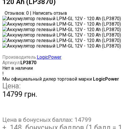
120 Ah (LP3870)
Отзывов: 0
|
Написать отзыв
Производитель:
LogicPower
Артикул:
LP3870
Нет в наличии
!
Мы официальный дилер торговой марки
LogicPower
Цена:
14799 грн.
Цена в бонусных баллах:
14799
+ 148 бонусных баллов (1 балл = 1