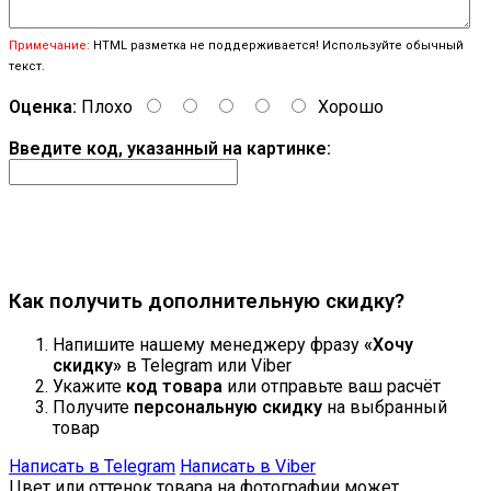
Примечание:
HTML разметка не поддерживается! Используйте обычный
текст.
Оценка:
Плохо
Хорошо
Введите код, указанный на картинке:
Продолжить
Как получить дополнительную скидку?
Напишите нашему менеджеру фразу
«Хочу
скидку»
в Telegram или Viber
Укажите
код товара
или отправьте ваш расчёт
Получите
персональную скидку
на выбранный
товар
Написать в Telegram
Написать в Viber
Цвет или оттенок товара на фотографии может