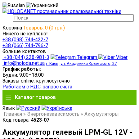
Корзина
Товаров: 0 (0 грн.)
Ничего не куплено!
+38 (098) 744-422-7
+38 (066) 744-796-7
больше контактов
+38 (044) 228-981-3
Telegram
Viber
info@holoda.net.ua
г. Киев, ул. Академика Крымского, 27
График работы:
Будни: 9:00–18:00
Заказы online: круглосуточно
Работаем с НДС, запрос счёта
Каталог товаров
Язык
Главная
»
Энергонезависимость
»
Аккумуляторы
Код товара:
4523-07
Аккумулятор гелевый LPM-GL 12V -