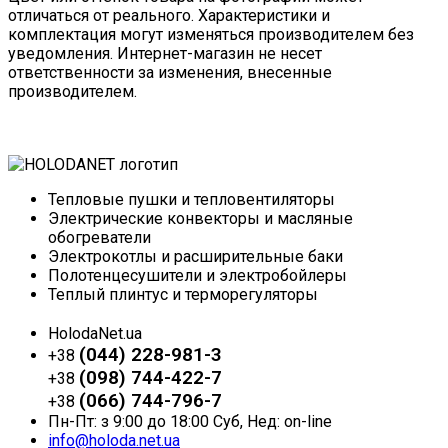
отличаться от реального. Характеристики и
комплектация могут изменяться производителем без
уведомления. Интернет-магазин не несет
ответственности за изменения, внесенные
производителем.
Тепловые пушки и тепловентиляторы
Электрические конвекторы и масляные
обогреватели
Электрокотлы и расширительные баки
Полотенцесушители и электробойлеры
Теплый плинтус и терморегуляторы
HolodaNet.ua
(044) 228-981-3
+38
(098) 744-422-7
+38
(066) 744-796-7
+38
Пн-Пт: з 9:00 до 18:00 Суб, Нед: on-line
info@holoda.net.ua