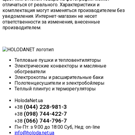
отличаться от реального. Характеристики и
комплектация могут изменяться производителем без
уведомления. Интернет-магазин не несет
ответственности за изменения, внесенные
производителем.
Тепловые пушки и тепловентиляторы
Электрические конвекторы и масляные
обогреватели
Электрокотлы и расширительные баки
Полотенцесушители и электробойлеры
Теплый плинтус и терморегуляторы
HolodaNet.ua
(044) 228-981-3
+38
(098) 744-422-7
+38
(066) 744-796-7
+38
Пн-Пт: з 9:00 до 18:00 Суб, Нед: on-line
info@holoda.net.ua