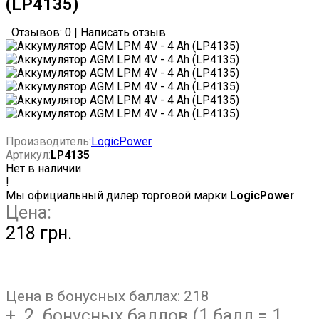
(LP4135)
Отзывов: 0
|
Написать отзыв
Производитель:
LogicPower
Артикул:
LP4135
Нет в наличии
!
Мы официальный дилер торговой марки
LogicPower
Цена:
218 грн.
Цена в бонусных баллах:
218
+ 2 бонусных баллов (1 балл = 1