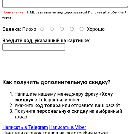
Примечание:
HTML разметка не поддерживается! Используйте обычный
текст.
Оценка:
Плохо
Хорошо
Введите код, указанный на картинке:
Продолжить
Как получить дополнительную скидку?
Напишите нашему менеджеру фразу
«Хочу
скидку»
в Telegram или Viber
Укажите
код товара
или отправьте ваш расчёт
Получите
персональную скидку
на выбранный
товар
Написать в Telegram
Написать в Viber
Цвет или оттенок товара на фотографии может