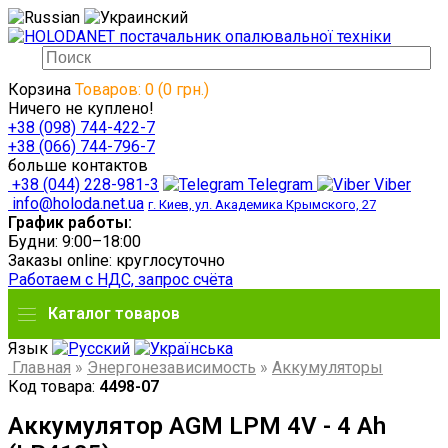
Корзина
Товаров: 0 (0 грн.)
Ничего не куплено!
+38 (098) 744-422-7
+38 (066) 744-796-7
больше контактов
+38 (044) 228-981-3
Telegram
Viber
info@holoda.net.ua
г. Киев, ул. Академика Крымского, 27
График работы:
Будни: 9:00–18:00
Заказы online: круглосуточно
Работаем с НДС, запрос счёта
Каталог товаров
Язык
Главная
»
Энергонезависимость
»
Аккумуляторы
Код товара:
4498-07
Аккумулятор AGM LPM 4V - 4 Ah