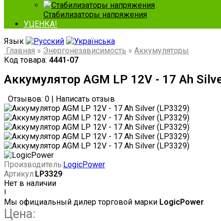
Стабилизаторы напряжения
УЦЕНКА!
Язык
Главная
»
Энергонезависимость
»
Аккумуляторы
Код товара:
4441-07
Аккумулятор AGM LP 12V - 17 Ah Silve
Отзывов: 0
|
Написать отзыв
Производитель:
LogicPower
Артикул:
LP3329
Нет в наличии
!
Мы официальный дилер торговой марки
LogicPower
Цена: