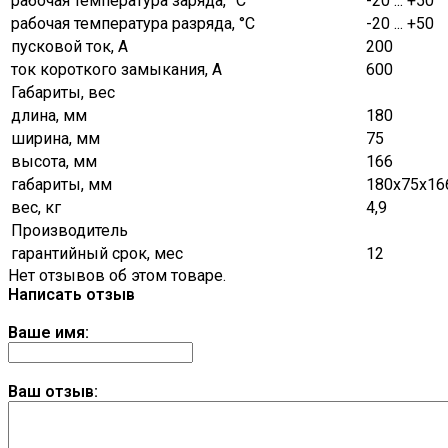
рабочая температура заряда, °C
-20 ... +50
рабочая температура разряда, °C
-20 ... +50
пусковой ток, А
200
ток короткого замыкания, А
600
Габариты, вес
длина, мм
180
ширина, мм
75
высота, мм
166
габариты, мм
180х75х16
вес, кг
4,9
Производитель
гарантийный срок, мес
12
Нет отзывов об этом товаре.
Написать отзыв
Ваше имя:
Ваш отзыв: