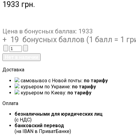
1933 грн.
Цена в бонусных баллах:
1933
+ 19 бонусных баллов (1 балл = 1 гр
Доставка
самовывоз c Новой почты:
по тарифу
курьером по Украине:
по тарифу
курьером по Киеву:
по тарифу
Оплата
безналичными для юридических лиц
(с НДС)
банковский перевод
(на IBAN в ПриватБанке)