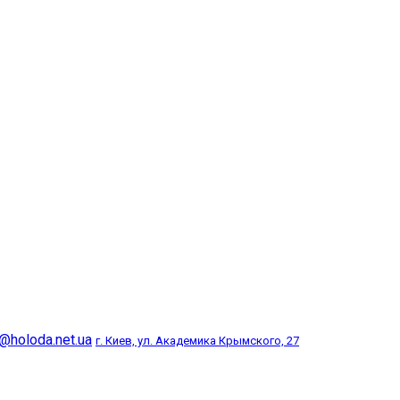
@holoda.net.ua
г. Киев, ул. Академика Крымского, 27