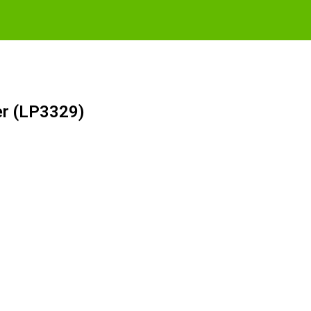
r (LP3329)