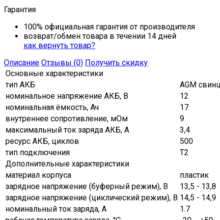
Гарантия
100% официальная гарантия от производителя
возврат/обмен товара в течении 14 дней
как вернуть товар?
Описание
Отзывы (0)
Получить скидку
Основные характеристики
тип АКБ
AGM свинц
номинальное напряжение АКБ, В
12
номинальная ёмкость, Ач
17
внутреннее сопротивление, мОм
9
максимальный ток заряда АКБ, A
3,4
ресурс АКБ, циклов
500
тип подключения
Т2
Дополнительные характеристики
материал корпуса
пластик
зарядное напряжение (буферный режим), В
13,5 - 13,8
зарядное напряжение (циклический режим), В
14,5 - 14,9
номинальный ток заряда, А
1.7