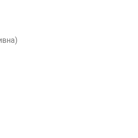
ивна)