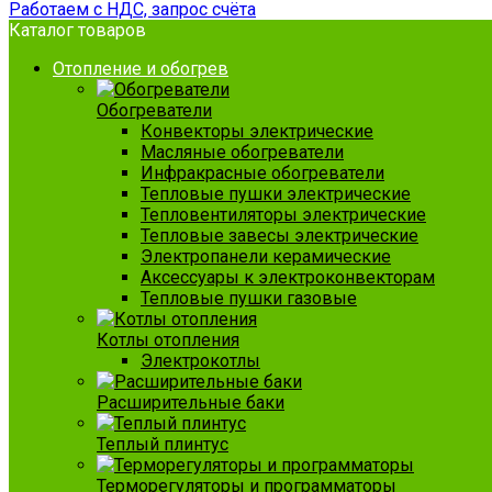
Работаем с НДС, запрос счёта
Каталог товаров
Отопление и обогрев
Обогреватели
Конвекторы электрические
Масляные обогреватели
Инфракрасные обогреватели
Тепловые пушки электрические
Тепловентиляторы электрические
Тепловые завесы электрические
Электропанели керамические
Аксессуары к электроконвекторам
Тепловые пушки газовые
Котлы отопления
Электрокотлы
Расширительные баки
Теплый плинтус
Терморегуляторы и программаторы