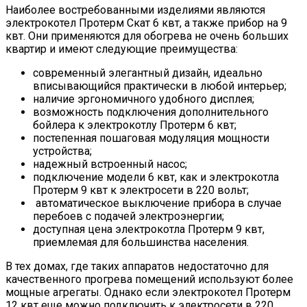
Наиболее востребованными изделиями являются
электрокотел Протерм Скат 6 квт, а также прибор на 9
квт. Они применяются для обогрева не очень больших
квартир и имеют следующие преимущества:
современный элегантный дизайн, идеально
вписывающийся практически в любой интерьер;
наличие эргономичного удобного дисплея;
возможность подключения дополнительного
бойлера к электрокотлу Протерм 6 квт;
постепенная пошаговая модуляция мощности
устройства;
надежный встроенный насос;
подключение модели 6 квт, как и электрокотла
Протерм 9 квт к электросети в 220 вольт;
автоматическое выключение прибора в случае
перебоев с подачей электроэнергии;
доступная цена электрокотла Протерм 9 квт,
приемлемая для большинства населения.
В тех домах, где таких аппаратов недостаточно для
качественного прогрева помещений используют более
мощные агрегаты. Однако если электрокотел Протерм
12 квт еще можно подключить к электросети в 220