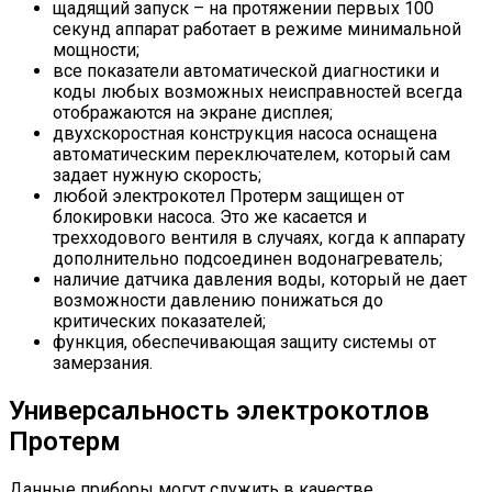
щадящий запуск – на протяжении первых 100
секунд аппарат работает в режиме минимальной
мощности;
все показатели автоматической диагностики и
коды любых возможных неисправностей всегда
отображаются на экране дисплея;
двухскоростная конструкция насоса оснащена
автоматическим переключателем, который сам
задает нужную скорость;
любой электрокотел Протерм защищен от
блокировки насоса. Это же касается и
трехходового вентиля в случаях, когда к аппарату
дополнительно подсоединен водонагреватель;
наличие датчика давления воды, который не дает
возможности давлению понижаться до
критических показателей;
функция, обеспечивающая защиту системы от
замерзания.
Универсальность электрокотлов
Протерм
Данные приборы могут служить в качестве