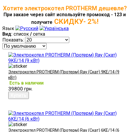
Хотите электрокотел PROTHERM дешевле?
При заказе через сайт используйте промокод - 123 и
СКИДКУ- 2%!
получите
Язык
Вид:
список
/
сетка
Показать:
Электрокотел PROTHERM (Протерм) Ray (Скат) 9KE/14 (9
кВт)
Есть в наличии
39800 грн.
Электрокотел PROTHERM (Протерм) Ray (Скат) 6KE/14 (6