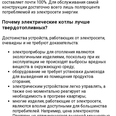
составляет почти 100%. Для обслуживания самой
конструкции достаточно всего лишь полпроцента
потребляемой из электросети энергии.
Почему электрические котлы лучше
твердотопливных?
Достоинства устройств, работающих от электросети,
очевидны и не требуют доказательств:
электроприборы для отопления являются
экологичными изделиями, поскольку при их
эксплуатации не происходят выбросы вредных
веществ в окружающую среду;
оборудование не требует установки дымохода
для выведения из помещения продуктов
сгорания;
электрическим устройством легко управлять, а
также оно моментально реагирует на
необходимость в прогреве квартиры;
многие изделия, работающие от электросети,
являются вполне доступными для большинства
потребителей. Например, цена электрокотла
Протерм, не отличающегося высокой мощностью,