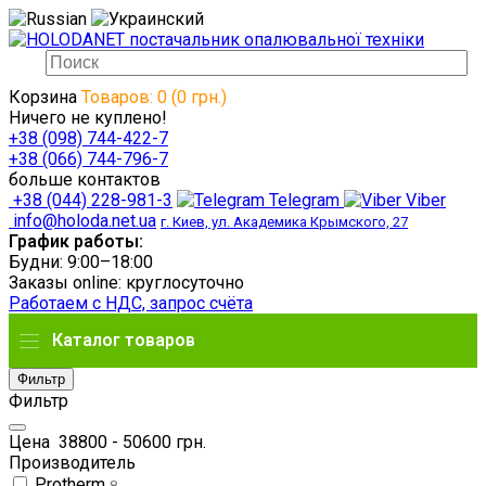
Корзина
Товаров: 0 (0 грн.)
Ничего не куплено!
+38 (098) 744-422-7
+38 (066) 744-796-7
больше контактов
+38 (044) 228-981-3
Telegram
Viber
info@holoda.net.ua
г. Киев, ул. Академика Крымского, 27
График работы:
Будни: 9:00–18:00
Заказы online: круглосуточно
Работаем с НДС, запрос счёта
Каталог товаров
Фильтр
Фильтр
Цена
38800
-
50600
грн.
Производитель
Protherm
8