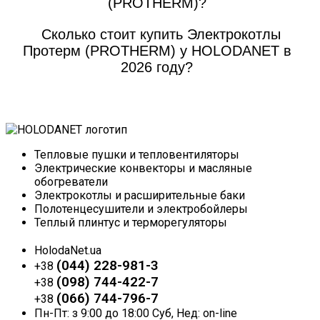
(PROTHERM)?
Сколько стоит купить Электрокотлы
Протерм (PROTHERM) у HOLODANET в
2026 году?
Тепловые пушки и тепловентиляторы
Электрические конвекторы и масляные
обогреватели
Электрокотлы и расширительные баки
Полотенцесушители и электробойлеры
Теплый плинтус и терморегуляторы
HolodaNet.ua
(044) 228-981-3
+38
(098) 744-422-7
+38
(066) 744-796-7
+38
Пн-Пт: з 9:00 до 18:00 Суб, Нед: on-line